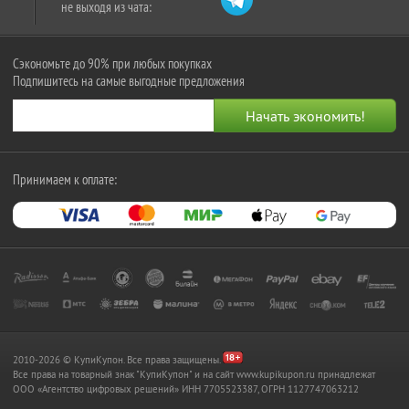
не выходя из чата:
Сэкономьте до 90% при любых покупках
Подпишитесь на самые выгодные предложения
Принимаем к оплате:
2010-2026 © КупиКупон. Все права защищены.
Все права на товарный знак "КупиКупон" и на сайт www.kupikupon.ru принадлежат
OOO «Агентство цифровых решений» ИНН 7705523387, ОГРН 1127747063212