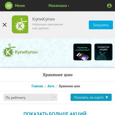
Меню
Махачкала
КупиКупон
Мобильное приложение
Загрузить
ещё удобнее
Хранение шин
Главная
Авто
Хранение шин
Показать на карте
По рейтингу
ПОКАЗАТЬ БОЛЬШЕ АКЦИЙ