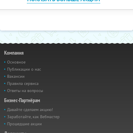
Компания
Основное
Публикации о нас
Вакансии
Правила сервиса
Ответы на вопросы
Бизнес-Партнёрам
Давайте сделаем акцию!
Заработайте, как Вебмастер
Прошедшие акции