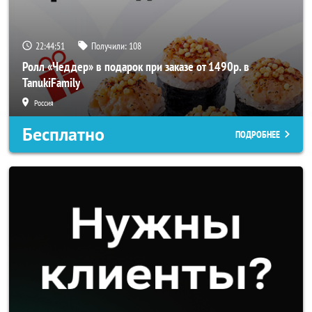
22:44:50
Получили:
108
Ролл «Чеддер» в подарок при заказе от 1490р. в
TanukiFamily
Россия
Бесплатно
ПОДРОБНЕЕ