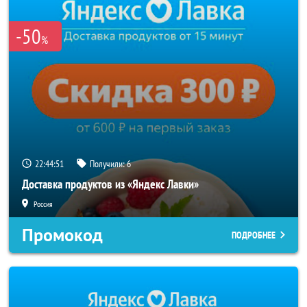
-50
%
22:44:50
Получили:
6
Доставка продуктов из «Яндекс Лавки»
Россия
Промокод
ПОДРОБНЕЕ