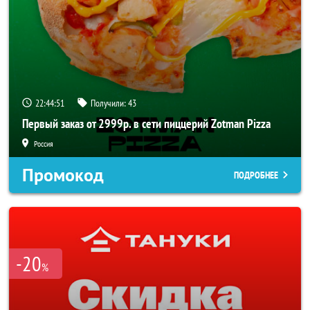
22:44:50
Получили:
43
Первый заказ от 2999р. в сети пиццерий Zotman Pizza
Россия
Промокод
ПОДРОБНЕЕ
-20
%