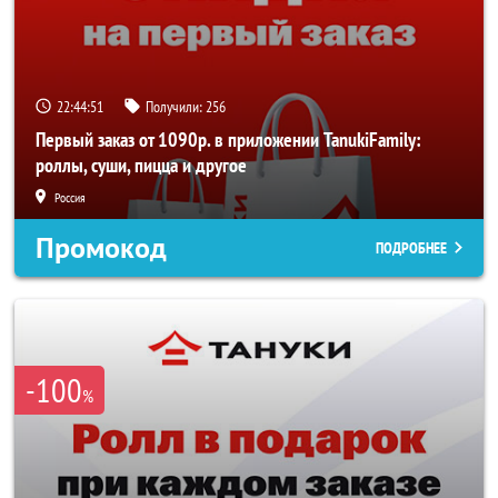
22:44:50
Получили:
256
Первый заказ от 1090р. в приложении TanukiFamily:
роллы, суши, пицца и другое
Россия
Промокод
ПОДРОБНЕЕ
-100
%