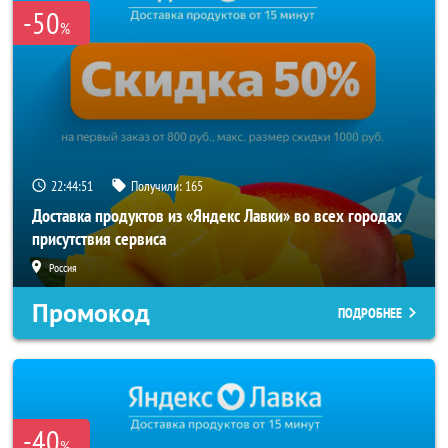
-50
%
22:44:50
Получили:
165
Доставка продуктов из «Яндекс Лавки» во всех городах
присутствия сервиса
Россия
Промокод
ПОДРОБНЕЕ
-40
%