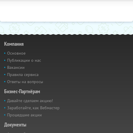
Компания
Основное
Публикации о нас
Вакансии
Правила сервиса
Ответы на вопросы
Бизнес-Партнёрам
Давайте сделаем акцию!
Заработайте, как Вебмастер
Прошедшие акции
Документы