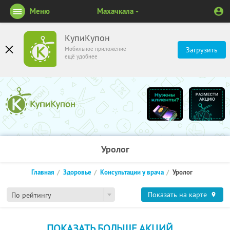
Меню
Махачкала
КупиКупон
Мобильное приложение
Загрузить
ещё удобнее
Уролог
Главная
Здоровье
Консультации у врача
Уролог
Показать на карте
По рейтингу
ПОКАЗАТЬ БОЛЬШЕ АКЦИЙ