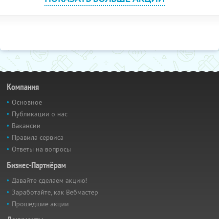
Компания
Основное
Публикации о нас
Вакансии
Правила сервиса
Ответы на вопросы
Бизнес-Партнёрам
Давайте сделаем акцию!
Заработайте, как Вебмастер
Прошедшие акции