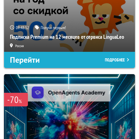
09:48:51
Получи первым!
Подписка Premium на 12 месяцев от сервиса LinguaLeo
Россия
Перейти
ПОДРОБНЕЕ
-70
%