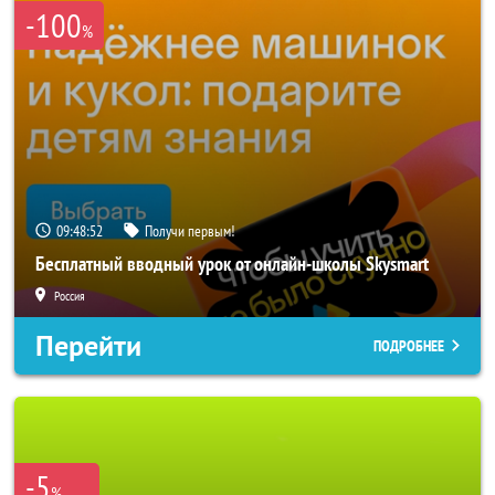
-100
%
09:48:51
Получи первым!
Бесплатный вводный урок от онлайн-школы Skysmart
Россия
Перейти
ПОДРОБНЕЕ
-5
%