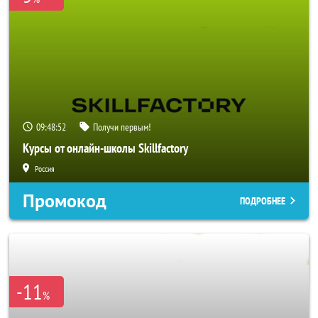
09:48:51
Получи первым!
Курсы от онлайн-школы Skillfactory
Россия
Промокод
ПОДРОБНЕЕ
-11
%