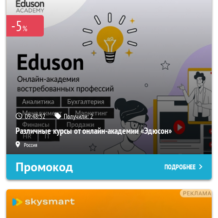
-5
%
09:48:51
Получили:
2
Различные курсы от онлайн-академии «Эдюсон»
Россия
Промокод
ПОДРОБНЕЕ