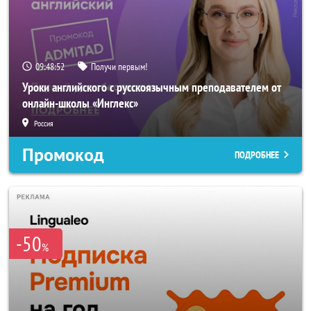
09:48:51
Получи первым!
Уроки английского с русскоязычным преподавателем от
онлайн-школы «Инглекс»
Россия
Промокод
ПОДРОБНЕЕ
-50
%