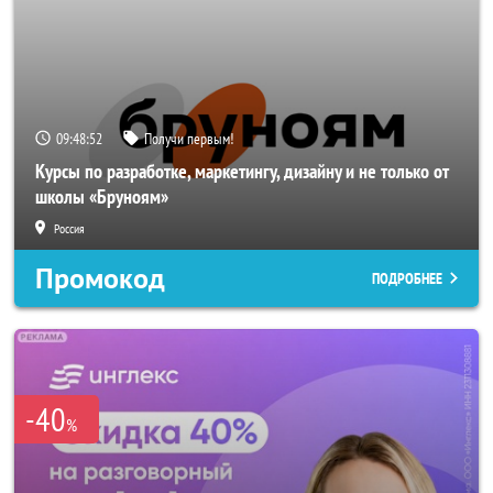
09:48:51
Получи первым!
Курсы по разработке, маркетингу, дизайну и не только от
школы «Бруноям»
Россия
Промокод
ПОДРОБНЕЕ
-40
%