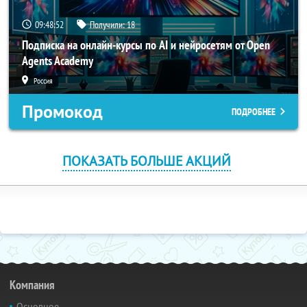
09:48:51
Получили:
18
Подписка на онлайн-курсы по AI и нейросетям от Open
Agents Academy
Россия
Промокод
ПОДРОБНЕЕ
ПОКАЗАТЬ БОЛЬШЕ АКЦИЙ
Компания
Основное