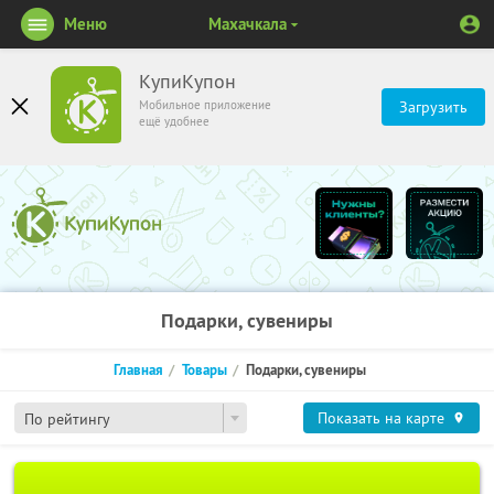
Меню
Махачкала
КупиКупон
Мобильное приложение
Загрузить
ещё удобнее
Подарки, сувениры
Главная
Товары
Подарки, сувениры
Показать на карте
По рейтингу