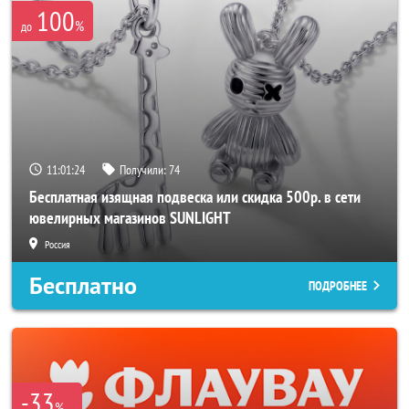
100
%
до
11:01:23
Получили:
74
Бесплатная изящная подвеска или скидка 500р. в сети
ювелирных магазинов SUNLIGHT
Россия
Бесплатно
ПОДРОБНЕЕ
-33
%