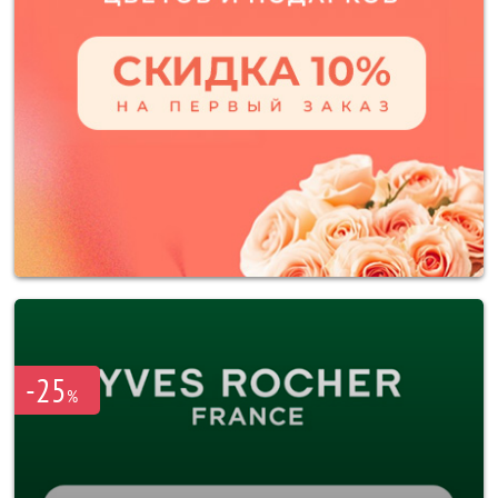
-25
%