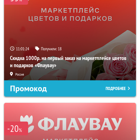
11:01:23
Получили:
18
Скидка 1000р. на первый заказ на маркетплейсе цветов
и подарков «Флаувау»
Россия
Промокод
ПОДРОБНЕЕ
-20
%