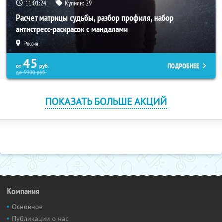
11:01:23
Купили:
29
Расчет матрицы судьбы, разбор профиля, набор
антистресс-раскрасок с мандалами
Россия
45
ПОДРОБНЕЕ
от
руб.
до
3900
руб.
ПОКАЗАТЬ БОЛЬШЕ АКЦИЙ
Компания
Основное
Публикации о нас