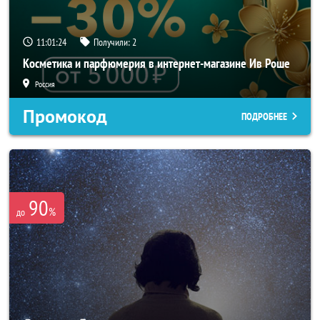
11:01:23
Получили:
2
Косметика и парфюмерия в интернет-магазине Ив Роше
Россия
Промокод
ПОДРОБНЕЕ
90
%
до