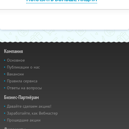
Компания
Основное
Публикации о нас
Вакансии
Правила сервиса
Ответы на вопросы
Бизнес-Партнёрам
Давайте сделаем акцию!
Заработайте, как Вебмастер
Прошедшие акции