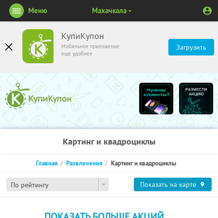
Меню
Махачкала
КупиКупон
Мобильное приложение
Загрузить
ещё удобнее
Картинг и квадроциклы
Главная
Развлечения
Картинг и квадроциклы
Показать на карте
По рейтингу
ПОКАЗАТЬ БОЛЬШЕ АКЦИЙ