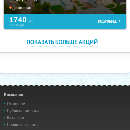
Достоевская
1740
ПОДРОБНЕЕ
руб.
13900
руб.
ПОКАЗАТЬ БОЛЬШЕ АКЦИЙ
Компания
Основное
Публикации о нас
Вакансии
Правила сервиса