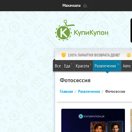
Махачкала
100% ГАРАНТИЯ ВОЗВРАТА ДЕНЕГ
7
1
24
Все
Еда
Красота
Развлечения
Авто
Фотосессия
Главная
Развлечения
Фотосессия