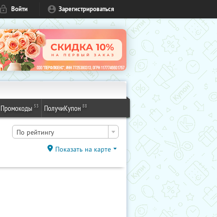
Войти
Зарегистрироваться
53
88
Промокоды
ПолучиКупон
По рейтингу
Показать на карте