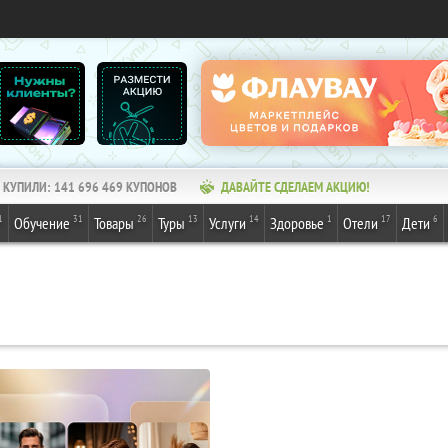
КУПИЛИ:
141 696 469
КУПОНОВ
ДАВАЙТЕ СДЕЛАЕМ АКЦИЮ!
1
31
26
13
14
1
17
6
Обучение
Товары
Туры
Услуги
Здоровье
Отели
Дети