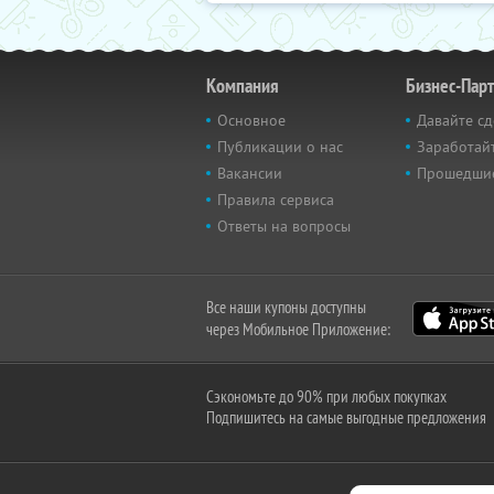
Компания
Бизнес-Пар
Основное
Давайте сд
Публикации о нас
Заработайт
Вакансии
Прошедши
Правила сервиса
Ответы на вопросы
Все наши купоны доступны
через Мобильное Приложение:
Сэкономьте до 90% при любых покупках
Подпишитесь на самые выгодные предложения