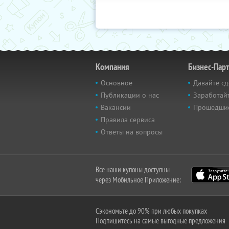
Компания
Бизнес-Пар
Основное
Давайте сд
Публикации о нас
Заработайт
Вакансии
Прошедши
Правила сервиса
Ответы на вопросы
Все наши купоны доступны
через Мобильное Приложение:
Сэкономьте до 90% при любых покупках
Подпишитесь на самые выгодные предложения