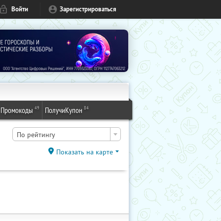
Войти
Зарегистрироваться
49
84
Промокоды
ПолучиКупон
По рейтингу
Показать на карте