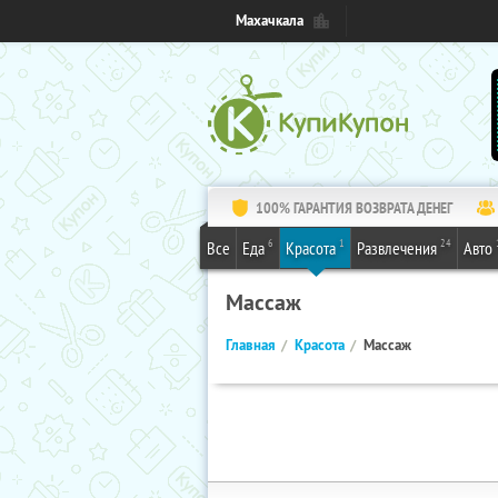
Махачкала
100% ГАРАНТИЯ ВОЗВРАТА ДЕНЕГ
6
1
24
Все
Еда
Красота
Развлечения
Авто
Массаж
Главная
Красота
Массаж