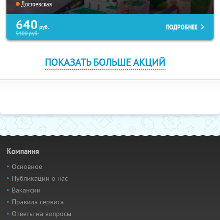
Достоевская
640
ПОДРОБНЕЕ
руб.
5100
руб.
ПОКАЗАТЬ БОЛЬШЕ АКЦИЙ
Компания
Основное
Публикации о нас
Вакансии
Правила сервиса
Ответы на вопросы