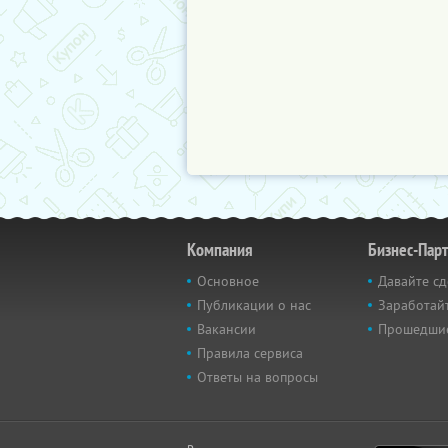
Компания
Бизнес-Пар
Основное
Давайте сд
Публикации о нас
Заработайт
Вакансии
Прошедши
Правила сервиса
Ответы на вопросы