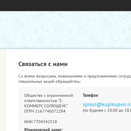
Связаться с нами
Со всеми вопросами, пожеланиями и предложениями сотруд
специальных акций обращайтесь:
Общество с ограниченной
Телефон
ответственностью "Е-
sprosi@kupikupon.r
КОММЕРС СОЛЮШЕНС"
(по будням с 10.00 до 18.
ОГРН 1167746072284
ИНН 7704342518
Юридический адрес: