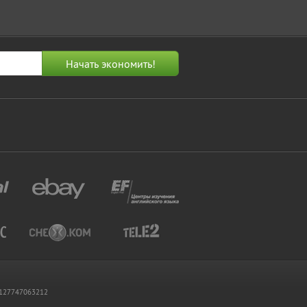
 1127747063212