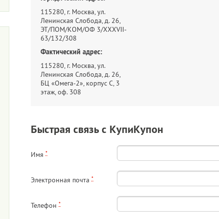
115280, г. Москва, ул.
Ленинская Слобода, д. 26,
ЭТ/ПОМ/КОМ/ОФ 3/XXXVII-
63/132/308
Фактический адрес:
115280, г. Москва, ул.
Ленинская Слобода, д. 26,
БЦ «Омега-2», корпус С, 3
этаж, оф. 308
Быстрая связь с КупиКупон
*
Имя
*
Электронная почта
*
Телефон