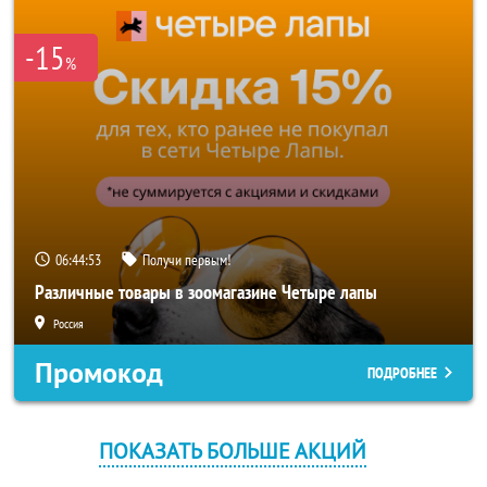
-15
%
06:44:53
Получи первым!
Различные товары в зоомагазине Четыре лапы
Россия
Промокод
ПОДРОБНЕЕ
ПОКАЗАТЬ БОЛЬШЕ АКЦИЙ