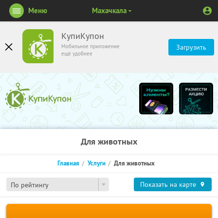
Меню
Махачкала
КупиКупон
Мобильное приложение
Загрузить
ещё удобнее
Для животных
Главная
Услуги
Для животных
Показать на карте
По рейтингу