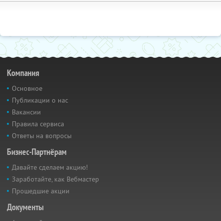
Компания
Основное
Публикации о нас
Вакансии
Правила сервиса
Ответы на вопросы
Бизнес-Партнёрам
Давайте сделаем акцию!
Заработайте, как Вебмастер
Прошедшие акции
Документы