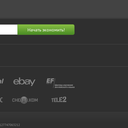
 1127747063212