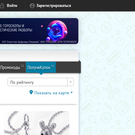
Войти
Зарегистрироваться
53
88
Промокоды
ПолучиКупон
По рейтингу
Показать на карте