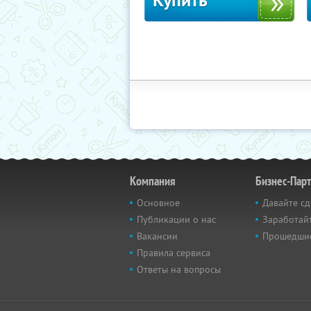
Купить
Компания
Бизнес-Пар
Основное
Давайте сд
Публикации о нас
Заработайт
Вакансии
Прошедши
Правила сервиса
Ответы на вопросы