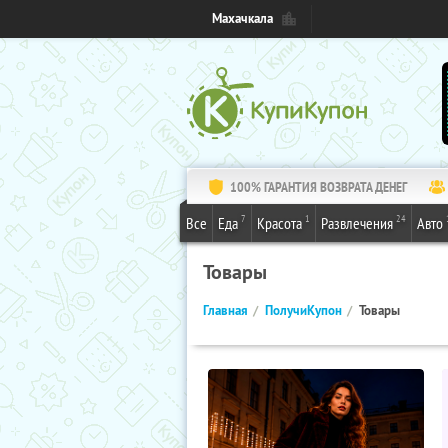
Махачкала
100% ГАРАНТИЯ ВОЗВРАТА ДЕНЕГ
7
1
24
Все
Еда
Красота
Развлечения
Авто
Товары
Главная
ПолучиКупон
Товары