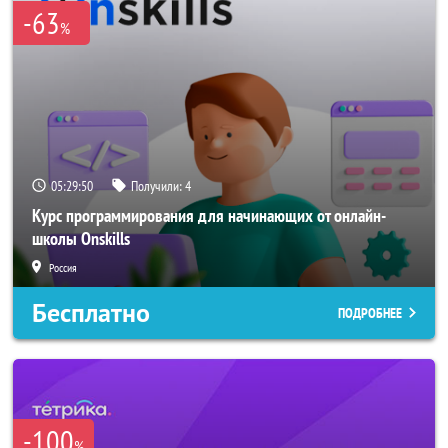
-63
%
05:29:50
Получили:
4
Курс программирования для начинающих от онлайн-
школы Onskills
Россия
Бесплатно
ПОДРОБНЕЕ
-100
%