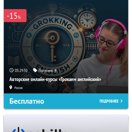
-15
%
05:29:50
Получили:
4
Авторские онлайн-курсы «Грокаем английский»
Россия
Бесплатно
ПОДРОБНЕЕ