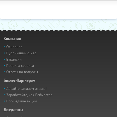
Компания
Основное
Публикации о нас
Вакансии
Правила сервиса
Ответы на вопросы
Бизнес-Партнёрам
Давайте сделаем акцию!
Заработайте, как Вебмастер
Прошедшие акции
Документы