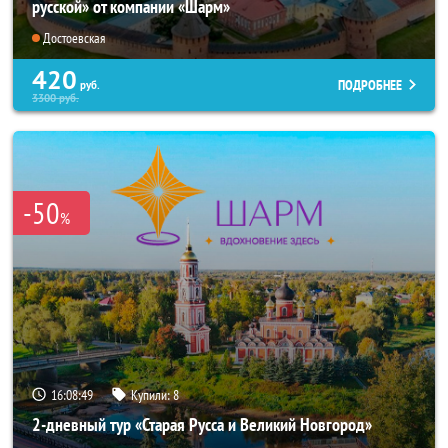
русской» от компании «Шарм»
Достоевская
420
ПОДРОБНЕЕ
руб.
3300
руб.
-50
%
16:08:49
Купили:
8
2-дневный тур «Старая Русса и Великий Новгород»