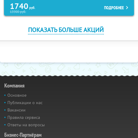
1740
ПОДРОБНЕЕ
руб.
13900
руб.
ПОКАЗАТЬ БОЛЬШЕ АКЦИЙ
Компания
Основное
Публикации о нас
Вакансии
Правила сервиса
Ответы на вопросы
Бизнес-Партнёрам