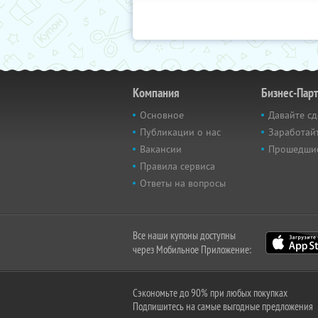
Компания
Бизнес-Пар
Основное
Давайте сд
Публикации о нас
Заработайт
Вакансии
Прошедши
Правила сервиса
Ответы на вопросы
Все наши купоны доступны
через Мобильное Приложение:
Сэкономьте до 90% при любых покупках
Подпишитесь на самые выгодные предложения