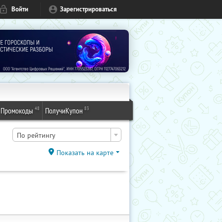
Войти
Зарегистрироваться
48
83
Промокоды
ПолучиКупон
По рейтингу
Показать на карте