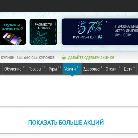
КУПИЛИ:
141 660 044
КУПОНОВ
ДАВАЙТЕ СДЕЛАЕМ АКЦИЮ!
1
31
26
13
12
1
16
6
Обучение
Товары
Туры
Услуги
Здоровье
Отели
Дети
ПОКАЗАТЬ БОЛЬШЕ АКЦИЙ