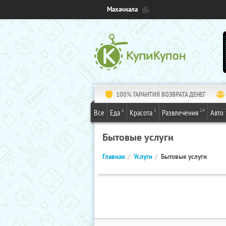
Махачкала
100% ГАРАНТИЯ ВОЗВРАТА ДЕНЕГ
6
1
24
Все
Еда
Красота
Развлечения
Авто
Бытовые услуги
Главная
Услуги
Бытовые услуги