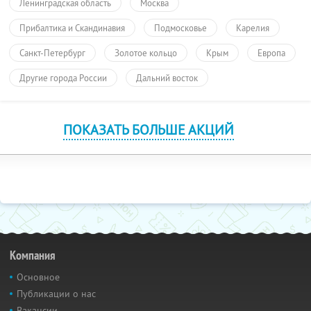
Ленинградская область
Москва
Прибалтика и Скандинавия
Подмосковье
Карелия
Санкт-Петербург
Золотое кольцо
Крым
Европа
Другие города России
Дальний восток
ПОКАЗАТЬ БОЛЬШЕ АКЦИЙ
Компания
Основное
Публикации о нас
Вакансии