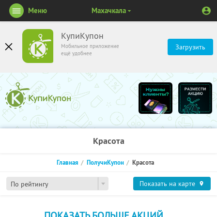
Меню
Махачкала
КупиКупон
Мобильное приложение
Загрузить
ещё удобнее
Красота
Главная
ПолучиКупон
Красота
Показать на карте
По рейтингу
ПОКАЗАТЬ БОЛЬШЕ АКЦИЙ