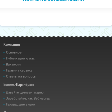
Компания
Основное
Публикации о нас
Вакансии
Правила сервиса
Ответы на вопросы
Бизнес-Партнёрам
Давайте сделаем акцию!
Заработайте, как Вебмастер
Прошедшие акции