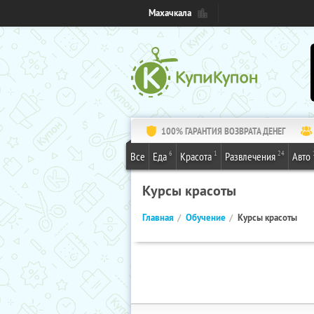
Махачкала
100% ГАРАНТИЯ ВОЗВРАТА ДЕНЕГ
6
1
24
Все
Еда
Красота
Развлечения
Авто
Курсы красоты
Главная
Обучение
Курсы красоты