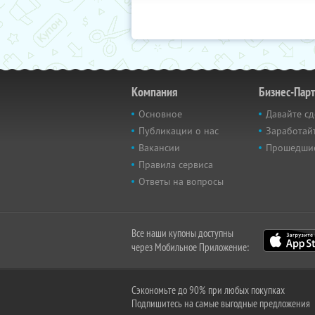
Компания
Бизнес-Пар
Основное
Давайте сд
Публикации о нас
Заработайт
Вакансии
Прошедши
Правила сервиса
Ответы на вопросы
Все наши купоны доступны
через Мобильное Приложение:
Сэкономьте до 90% при любых покупках
Подпишитесь на самые выгодные предложения