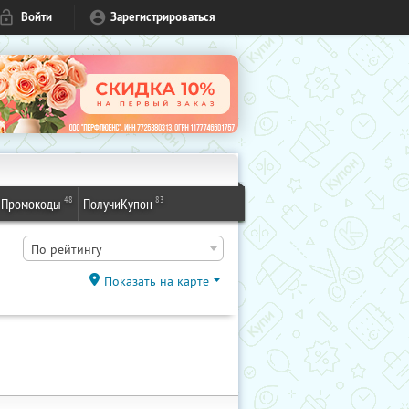
Войти
Зарегистрироваться
48
83
Промокоды
ПолучиКупон
По рейтингу
Показать на карте