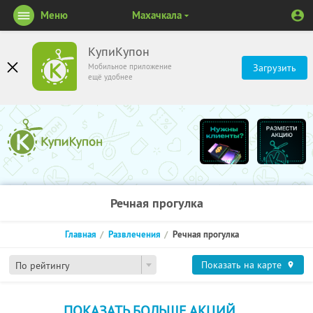
Меню
Махачкала
КупиКупон
Мобильное приложение
Загрузить
ещё удобнее
Речная прогулка
Главная
Развлечения
Речная прогулка
Показать на карте
По рейтингу
ПОКАЗАТЬ БОЛЬШЕ АКЦИЙ