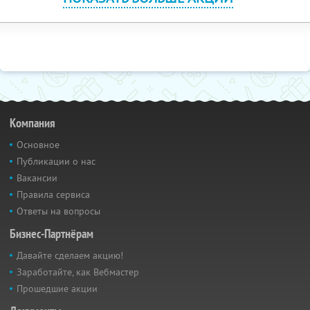
Компания
Основное
Публикации о нас
Вакансии
Правила сервиса
Ответы на вопросы
Бизнес-Партнёрам
Давайте сделаем акцию!
Заработайте, как Вебмастер
Прошедшие акции