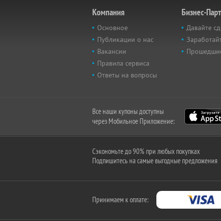
Компания
Бизнес-Пар
Основное
Давайте сд
Публикации о нас
Заработайт
Вакансии
Прошедши
Правила сервиса
Ответы на вопросы
Все наши купоны доступны
через Мобильное Приложение:
Сэкономьте до 90% при любых покупках
Подпишитесь на самые выгодные предложения
Принимаем к оплате: