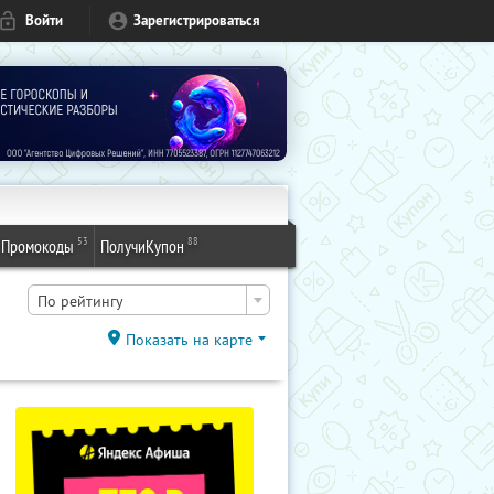
Войти
Зарегистрироваться
53
88
Промокоды
ПолучиКупон
По рейтингу
Показать на карте