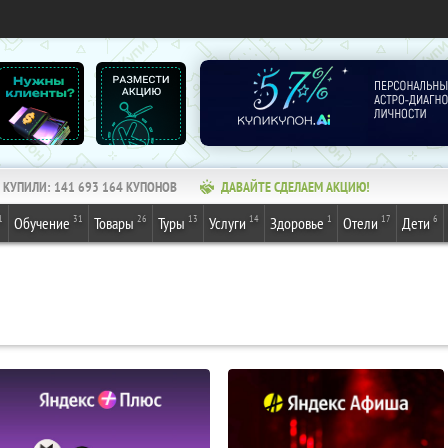
КУПИЛИ:
141 693 164
КУПОНОВ
ДАВАЙТЕ СДЕЛАЕМ АКЦИЮ!
1
31
26
13
14
1
17
6
Обучение
Товары
Туры
Услуги
Здоровье
Отели
Дети