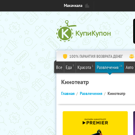
Махачкала
100% ГАРАНТИЯ ВОЗВРАТА ДЕНЕГ
7
1
24
Все
Еда
Красота
Развлечения
Авто
Кинотеатр
Главная
Развлечения
Кинотеатр