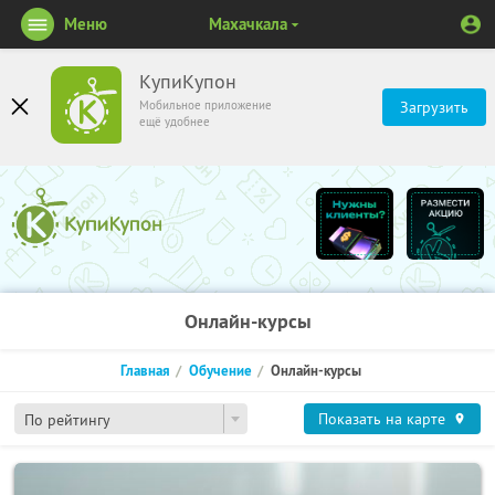
Меню
Махачкала
КупиКупон
Мобильное приложение
Загрузить
ещё удобнее
Онлайн-курсы
Главная
Обучение
Онлайн-курсы
Показать на карте
По рейтингу