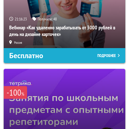
21:16:20
Получили:
48
Вебинар «Как удаленно зарабатывать от 3000 рублей в
день на дизайне карточек»
Россия
Бесплатно
ПОДРОБНЕЕ
-100
%