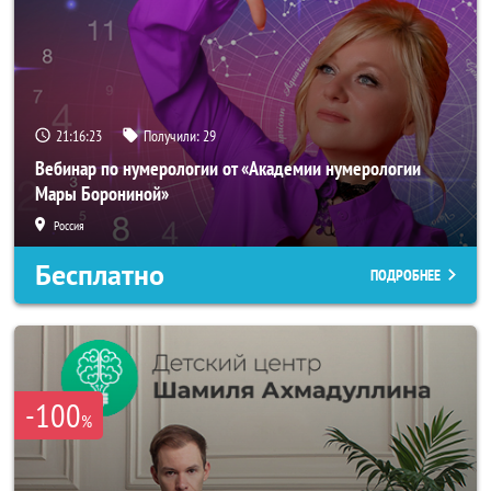
21:16:20
Получили:
29
Вебинар по нумерологии от «Академии нумерологии
Мары Борониной»
Россия
Бесплатно
ПОДРОБНЕЕ
-100
%