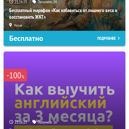
21:16:20
Получили:
24
Бесплатный марафон «Как избавиться от лишнего веса и
восстановить ЖКТ»
Россия
Бесплатно
ПОДРОБНЕЕ
-100
%
21:16:20
Получили:
16