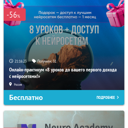
-56
%
21:16:20
Получили:
31
Онлайн-практикум «8 уроков до вашего первого дохода
с нейросетями!»
Россия
Бесплатно
ПОДРОБНЕЕ