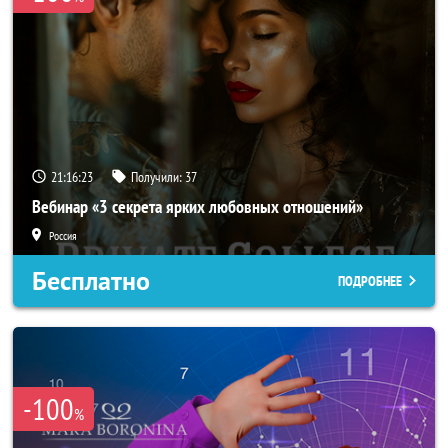
21:16:20
Получили:
37
Вебинар «3 секрета ярких любовных отношений»
Россия
Бесплатно
ПОДРОБНЕЕ
-100
%