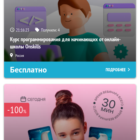
21:16:20
Получили:
4
Курс программирования для начинающих от онлайн-
школы Onskills
Россия
Бесплатно
ПОДРОБНЕЕ
-100
%