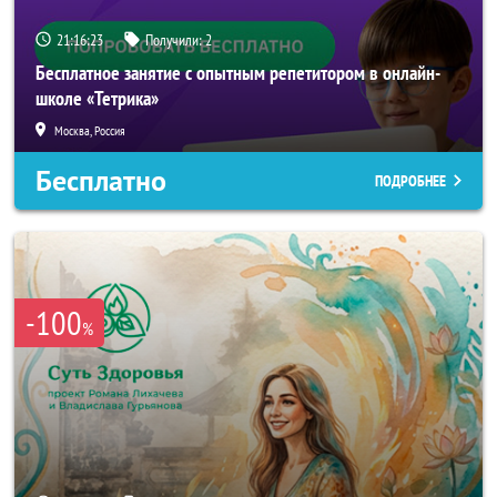
21:16:20
Получили:
2
Бесплатное занятие с опытным репетитором в онлайн-
школе «Тетрика»
Москва, Россия
Бесплатно
ПОДРОБНЕЕ
-100
%