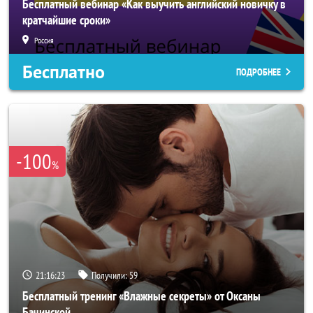
Бесплатный вебинар «Как выучить английский новичку в
кратчайшие сроки»
Россия
Бесплатно
ПОДРОБНЕЕ
-100
%
21:16:20
Получили:
59
Бесплатный тренинг «Влажные секреты» от Оксаны
Бачинской