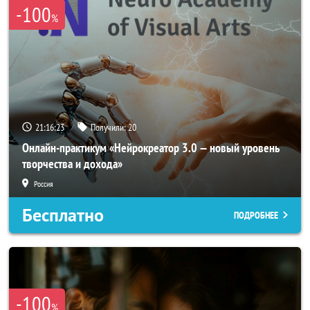
-100
%
21:16:20
Получили:
20
Онлайн-практикум «Нейрокреатор 3.0 — новый уровень
творчества и дохода»
Россия
Бесплатно
ПОДРОБНЕЕ
-100
%