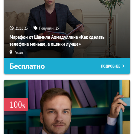
21:16:20
Получили:
25
Марафон от Шамиля Ахмадуллина «Как сделать
телефона меньше, а оценки лучше»
Россия
Бесплатно
ПОДРОБНЕЕ
-100
%