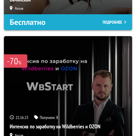
Россия
Бесплатно
ПОДРОБНЕЕ
-70
%
21:16:20
Получили:
8
Интенсив по заработку на Wildberries и OZON
Россия