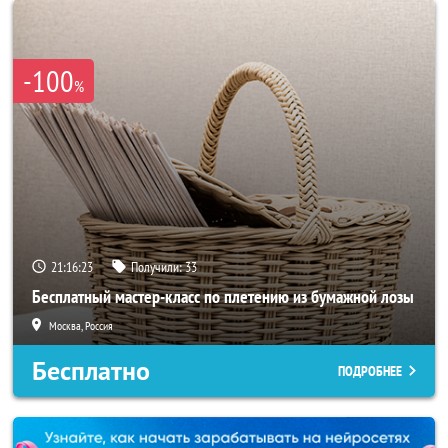
-100
%
21:16:20
Получили:
33
Бесплатный мастер-класс по плетению из бумажной лозы
Москва, Россия
Бесплатно
ПОДРОБНЕЕ