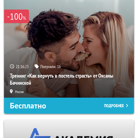
-100
%
21:16:20
Получили:
16
Тренинг «Как вернуть в постель страсть» от Оксаны
Бачинской
Россия
Бесплатно
ПОДРОБНЕЕ