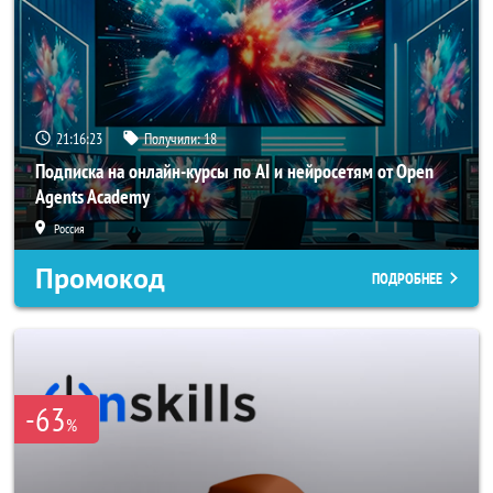
21:16:20
Получили:
18
Подписка на онлайн-курсы по AI и нейросетям от Open
Agents Academy
Россия
Промокод
ПОДРОБНЕЕ
-63
%