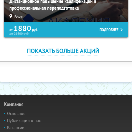
Дистанционное повышение квалификации и
профессиональная переподготовка
Россия
1880
ПОДРОБНЕЕ
от
руб.
до
21500
руб.
ПОКАЗАТЬ БОЛЬШЕ АКЦИЙ
Компания
Основное
Публикации о нас
Вакансии