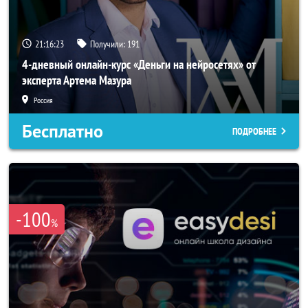
21:16:20
Получили:
191
4-дневный онлайн-курс «Деньги на нейросетях» от
эксперта Артема Мазура
Россия
Бесплатно
ПОДРОБНЕЕ
-100
%