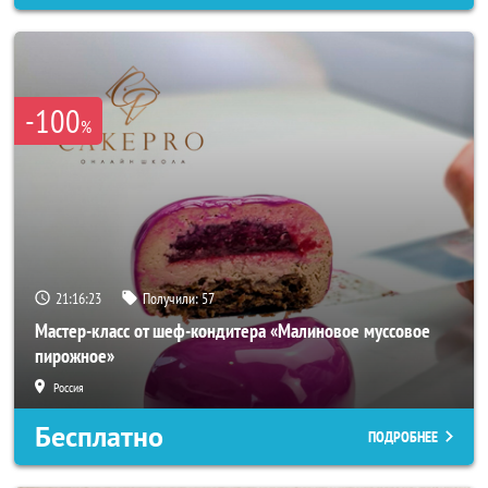
-100
%
21:16:20
Получили:
57
Мастер-класс от шеф-кондитера «Малиновое муссовое
пирожное»
Россия
Бесплатно
ПОДРОБНЕЕ