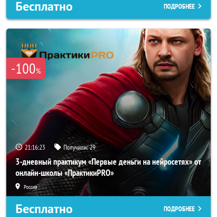
Бесплатно
ПОДРОБНЕЕ
-100
%
21:16:20
Получили:
29
3-дневный практикум «Первые деньги на нейросетях» от
онлайн-школы «ПрактикиPRO»
Россия
Бесплатно
ПОДРОБНЕЕ