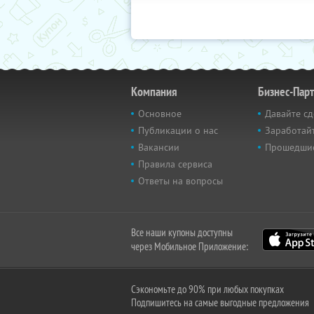
Компания
Бизнес-Пар
Основное
Давайте сд
Публикации о нас
Заработайт
Вакансии
Прошедши
Правила сервиса
Ответы на вопросы
Все наши купоны доступны
через Мобильное Приложение:
Сэкономьте до 90% при любых покупках
Подпишитесь на самые выгодные предложения