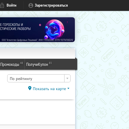
Войти
Зарегистрироваться
48
83
Промокоды
ПолучиКупон
По рейтингу
Показать на карте