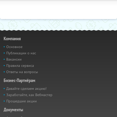
Компания
Основное
Публикации о нас
Вакансии
Правила сервиса
Ответы на вопросы
Бизнес-Партнёрам
Давайте сделаем акцию!
Заработайте, как Вебмастер
Прошедшие акции
Документы