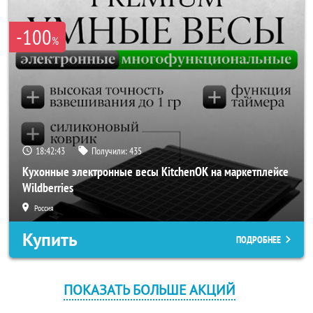
-100
%
18:42:43
Получили:
435
Кухонные электронные весы KitchenOK на маркетплейсе
Wildberries
Россия
Купить
ПОДРОБНЕЕ
ПОКАЗАТЬ БОЛЬШЕ АКЦИЙ