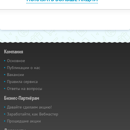
Компания
Основное
Публикации о нас
Вакансии
Правила сервиса
Ответы на вопросы
Бизнес-Партнёрам
Давайте сделаем акцию!
Заработайте, как Вебмастер
Прошедшие акции