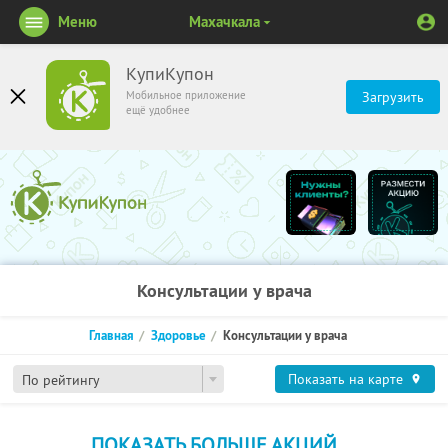
Меню
Махачкала
КупиКупон
Мобильное приложение
Загрузить
ещё удобнее
Консультации у врача
Главная
Здоровье
Консультации у врача
Показать на карте
По рейтингу
ПОКАЗАТЬ БОЛЬШЕ АКЦИЙ