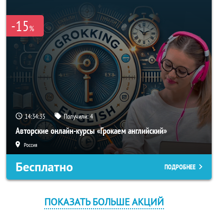
-15
%
14:34:35
Получили:
4
Авторские онлайн-курсы «Грокаем английский»
Россия
Бесплатно
ПОДРОБНЕЕ
ПОКАЗАТЬ БОЛЬШЕ АКЦИЙ