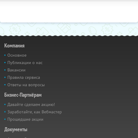
Компания
Основное
Публикации о нас
Вакансии
Правила сервиса
Ответы на вопросы
Бизнес-Партнёрам
Давайте сделаем акцию!
Заработайте, как Вебмастер
Прошедшие акции
Документы