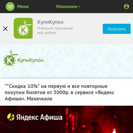
Меню
Махачкала
КупиКупон
Мобильное приложение
Загрузить
ещё удобнее
**Скидка 10%
* на первую и все повторные
покупки билетов от 3000р. в сервисе «Яндекс
Афиша». Махачкала