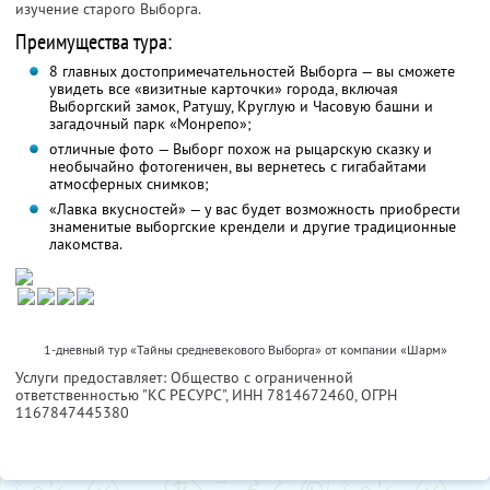
изучение старого Выборга.
Преимущества тура:
8 главных достопримечательностей Выборга — вы сможете
увидеть все «визитные карточки» города, включая
Выборгский замок, Ратушу, Круглую и Часовую башни и
загадочный парк «Монрепо»;
отличные фото — Выборг похож на рыцарскую сказку и
необычайно фотогеничен, вы вернетесь с гигабайтами
атмосферных снимков;
«Лавка вкусностей» — у вас будет возможность приобрести
знаменитые выборгские крендели и другие традиционные
лакомства.
1-дневный тур «Тайны средневекового Выборга» от компании «Шарм»
Услуги предоставляет: Общество с ограниченной
ответственностью "КС РЕСУРС",
ИНН 7814672460
, ОГРН
1167847445380