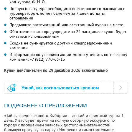
код купона,
Ф. И. О.
Полную оплату тура необходимо внести после согласования с
туроператором, но не позже чем за 7 дней до даты
отправления
Предъявите распечатанный или электронный купон на месте
Об отмене визита предупредите за 24 часа, иначе купон будет
считаться использованным
Скидка не суммируется с другими спецпредложениями
компании
Информацию по условиям акции можно уточнить по телефону
компании:
+7 (812) 770-65-13
Купон действителен по 29 декабря 2026 включительно
Узнай, как воспользоваться купоном
ПОДРОБНЕЕ О ПРЕДЛОЖЕНИИ
«Тайны средневекового Выборга» — легкий и приятный тур на 1
день. У вас будет время на полную обзорную экскурсию по
городу с посещением знаковых достопримечательностей,
большую прогулку по парку «Монрепо» и самостоятельное