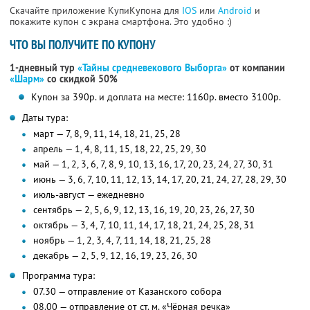
Скачайте приложение КупиКупона для
IOS
или
Android
и
покажите купон с экрана смартфона. Это удобно :)
ЧТО ВЫ ПОЛУЧИТЕ ПО КУПОНУ
1-дневный тур
«Тайны средневекового Выборга»
от компании
«Шарм»
со скидкой 50%
Купон за 390р. и доплата на месте: 1160р. вместо 3100р.
Даты тура:
март — 7, 8, 9, 11, 14, 18, 21, 25, 28
апрель — 1, 4, 8, 11, 15, 18, 22, 25, 29, 30
май — 1, 2, 3, 6, 7, 8, 9, 10, 13, 16, 17, 20, 23, 24, 27, 30, 31
июнь — 3, 6, 7, 10, 11, 12, 13, 14, 17, 20, 21, 24, 27, 28, 29, 30
июль-август — ежедневно
сентябрь — 2, 5, 6, 9, 12, 13, 16, 19, 20, 23, 26, 27, 30
октябрь — 3, 4, 7, 10, 11, 14, 17, 18, 21, 24, 25, 28, 31
ноябрь — 1, 2, 3, 4, 7, 11, 14, 18, 21, 25, 28
декабрь — 2, 5, 9, 12, 16, 19, 23, 26, 30
Программа тура:
07.30 — отправление от Казанского собора
08.00 — отправление от ст. м. «Чёрная речка»