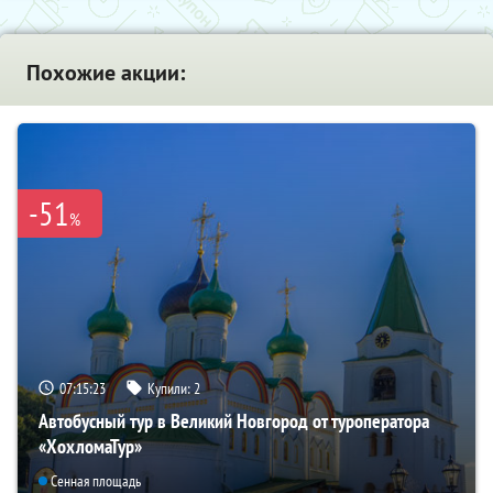
Похожие акции:
-51
%
07:15:22
Купили:
2
Автобусный тур в Великий Новгород от туроператора
«ХохломаТур»
Сенная площадь