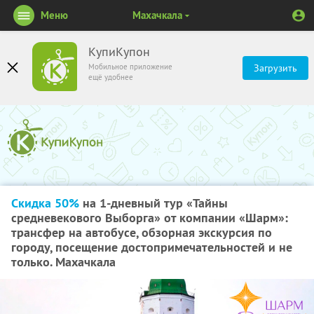
Меню
Махачкала
КупиКупон
Мобильное приложение
Загрузить
ещё удобнее
Скидка 50%
на 1-дневный тур «Тайны
средневекового Выборга» от компании «Шарм»:
трансфер на автобусе, обзорная экскурсия по
городу, посещение достопримечательностей и не
только. Махачкала