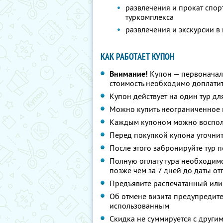
развлечения и прокат спор
туркомплекса
развлечения и экскурсии в
КАК РАБОТАЕТ КУПОН
Внимание!
Купон — первоначал
стоимость необходимо доплатит
Купон действует на один тур дл
Можно купить неограниченное 
Каждым купоном можно восполь
Перед покупкой купона уточнит
После этого забронируйте тур по
Полную оплату тура необходимо
позже чем за 7 дней до даты о
Предъявите распечатанный или
Об отмене визита предупредите 
использованным
Скидка не суммируется с друг