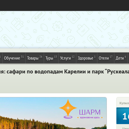
1
31
26
13
12
1
17
6
Обучение
Товары
Туры
Услуги
Здоровье
Отели
Дети
ня: сафари по водопадам Карелии и парк “Рускеал
Купил
1
Цена