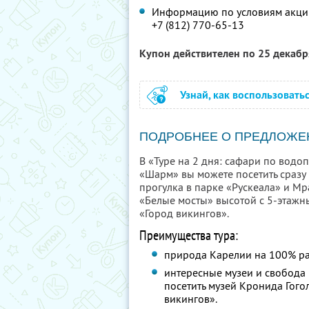
Информацию по условиям акции
+7 (812) 770-65-13
Купон действителен по 25 декаб
Узнай, как воспользовать
ПОДРОБНЕЕ О ПРЕДЛОЖЕ
В «Туре на 2 дня: сафари по водо
«Шарм» вы можете посетить сразу 
прогулка в парке «Рускеала» и М
«Белые мосты» высотой с 5-этажн
«Город викингов».
Преимущества тура:
природа Карелии на 100% ра
интересные музеи и свобода 
посетить музей Кронида Гого
викингов».