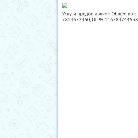
Услуги предоставляет: Общество с
7814672460
, ОГРН 11678474453