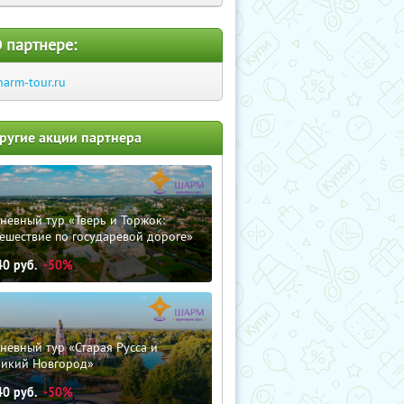
 партнере:
harm-tour.ru
ругие акции партнера
невный тур «Тверь и Торжок:
ешествие по государевой дороге»
40
руб.
-50%
невный тур «Старая Русса и
ликий Новгород»
40
руб.
-50%