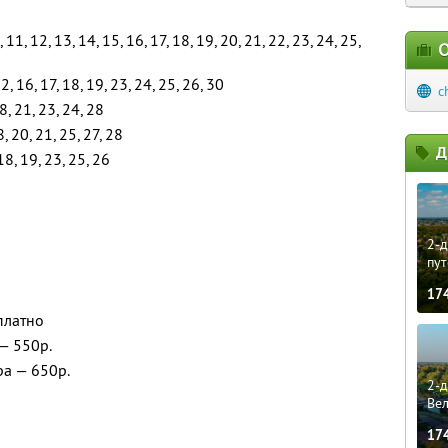
10, 11, 12, 13, 14, 15, 16, 17, 18, 19, 20, 21, 22, 23, 24, 25,
О
2, 16, 17, 18, 19, 23, 24, 25, 26, 30
c
18, 21, 23, 24, 28
8, 20, 21, 25, 27, 28
Д
18, 19, 23, 25, 26
2-д
пут
17
платно
 — 550р.
ра — 650р.
2-д
Ве
17