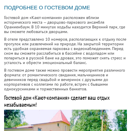
ПОДРОБНЕЕ О ГОСТЕВОМ ДОМЕ
Гостевой дом «Кают-компания» расположен вблизи
исторического места — дворцово-паркового ансамбля
Ораниенбаум. В 10 минутах ходьбы находится Верхний парк, где
вы сможете любоваться дворцами.
В отеле представлено 10 номеров, располагающих к отдыху после
прогулок или развлечений на природе. На закрытой территории
есть удобная охраняемая парковка с видеонаблюдением. Перед
сном вы сможете расслабиться в бассейне с водопадом или
попариться в русской бане на дровах, это поможет снять стресс и
усталость и обрести эмоциональный баланс.
В гостевом доме также можно провести мероприятия различного
формата: от романтического свидания, мальчишников и
девичников перед свадьбой и вечеринок с друзьями до
корпоративов с коллегами по работе, встреч с бывшими
однокурсниками и торжественных банкетов.
Гостевой дом «Кают-компания» сделает ваш отдых
незабываемым!