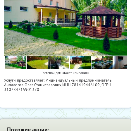
Гостевой дом «Кают-компания»
Услуги предоставляет: Индивидуальный предприниматель
Анпилогов Олег Станиславович,
ИНН 781419446109
, ОГРН
310784715901370
Похожие акции: