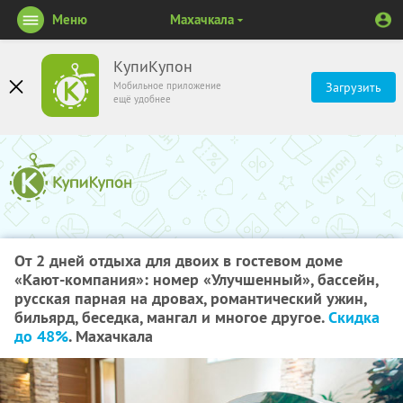
Меню
Махачкала
КупиКупон
Мобильное приложение
Загрузить
ещё удобнее
От 2 дней отдыха для двоих в гостевом доме
«Кают-компания»: номер «Улучшенный», бассейн,
русская парная на дровах, романтический ужин,
бильярд, беседка, мангал и многое другое.
Скидка
до 48%
. Махачкала