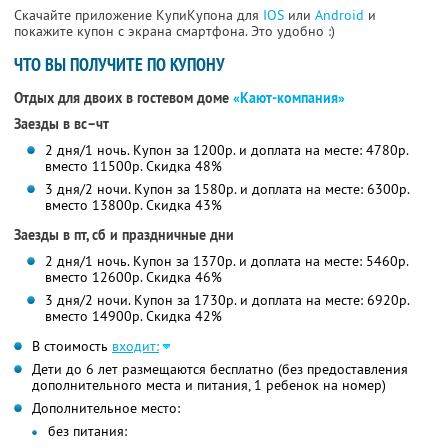
Скачайте приложение КупиКупона для
IOS
или
Android
и
покажите купон с экрана смартфона. Это удобно :)
ЧТО ВЫ ПОЛУЧИТЕ ПО КУПОНУ
Отдых для двоих в гостевом доме
«Кают-компания»
Заезды в вс–чт
2 дня/1 ночь. Купон за 1200р. и доплата на месте: 4780р.
вместо 11500р. Скидка 48%
3 дня/2 ночи. Купон за 1580р. и доплата на месте: 6300р.
вместо 13800р. Скидка 43%
Заезды в пт, сб и праздничные дни
2 дня/1 ночь. Купон за 1370р. и доплата на месте: 5460р.
вместо 12600р. Скидка 46%
3 дня/2 ночи. Купон за 1730р. и доплата на месте: 6920р.
вместо 14900р. Скидка 42%
В стоимость
входит:
Дети до 6 лет размещаются бесплатно (без предоставления
дополнительного места и питания, 1 ребенок на номер)
Дополнительное место:
без питания: