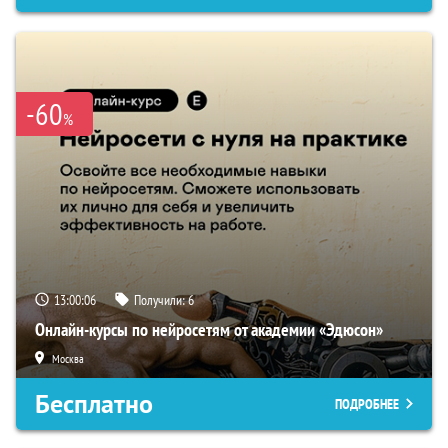
-60
%
13:00:05
Получили:
6
Онлайн-курсы по нейросетям от академии «Эдюсон»
Москва
Бесплатно
ПОДРОБНЕЕ