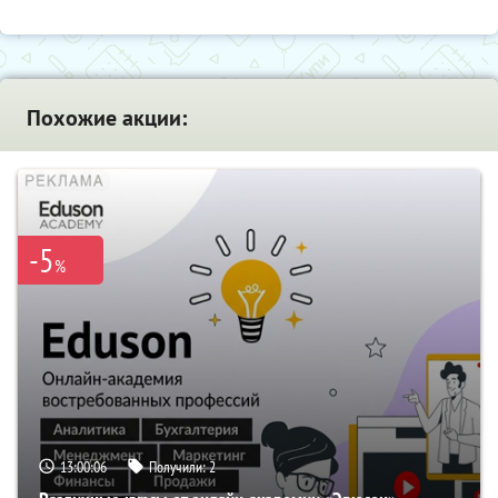
Похожие акции:
-5
%
13:00:05
Получили:
2