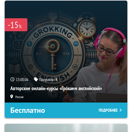
-15
%
13:00:05
Получили:
4
Авторские онлайн-курсы «Грокаем английский»
Россия
Бесплатно
ПОДРОБНЕЕ