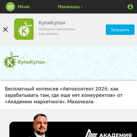
Меню
Махачкала
КупиКупон
Мобильное приложение
Загрузить
ещё удобнее
Бесплатный интенсив «Автоконтент 2026: как
зарабатывать там, где еще нет конкурентов» от
«Академии маркетинга». Махачкала