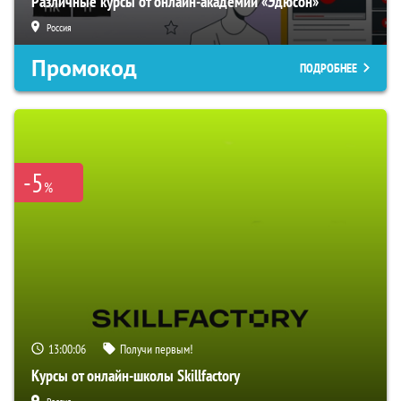
Различные курсы от онлайн-академии «Эдюсон»
Россия
Промокод
ПОДРОБНЕЕ
-5
%
13:00:05
Получи первым!
Курсы от онлайн-школы Skillfactory