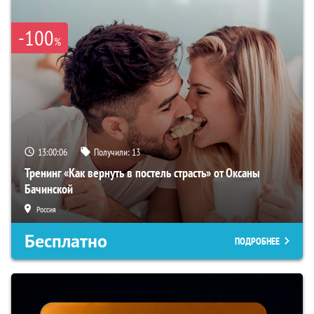
-100
%
13:00:05
Получили:
13
Тренинг «Как вернуть в постель страсть» от Оксаны
Бачинской
Россия
Бесплатно
ПОДРОБНЕЕ