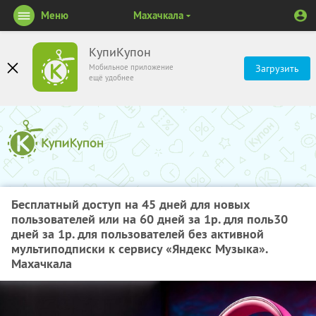
Меню
Махачкала
КупиКупон
Мобильное приложение
Загрузить
ещё удобнее
Бесплатный доступ на 45 дней для новых
пользователей или на 60 дней за 1р. для поль30
дней за 1р. для пользователей без активной
мультиподписки к сервису «Яндекс Музыка».
Махачкала