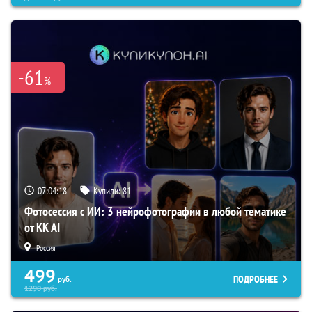
-61
%
07:04:17
Купили:
81
Фотосессия с ИИ: 3 нейрофотографии в любой тематике
от KK AI
Россия
499
ПОДРОБНЕЕ
руб.
1290
руб.