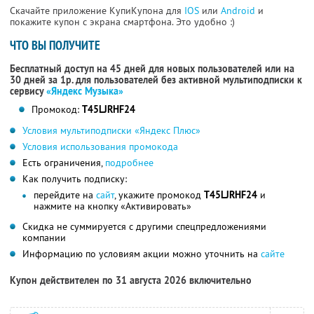
Скачайте приложение КупиКупона для
IOS
или
Android
и
покажите купон с экрана смартфона. Это удобно :)
ЧТО ВЫ ПОЛУЧИТЕ
Бесплатный доступ на 45 дней для новых пользователей или на
30 дней за 1р. для пользователей без активной мультиподписки к
сервису
«Яндекс Музыка»
Промокод:
T45LJRHF24
Условия мультиподписки «Яндекс Плюс»
Условия использования промокода
Есть ограничения,
подробнее
Как получить подписку:
перейдите на
сайт
, укажите промокод
T45LJRHF24
и
нажмите на кнопку «Активировать»
Скидка не суммируется с другими спецпредложениями
компании
Информацию по условиям акции можно уточнить на
сайте
Купон действителен по 31 августа 2026 включительно