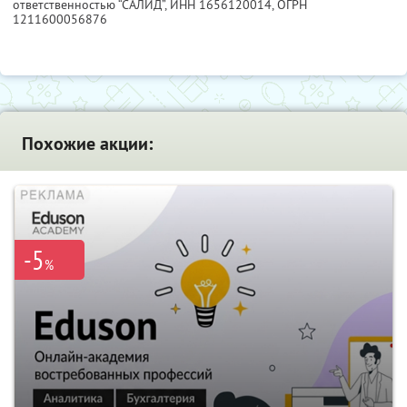
ответственностью “САЛИД”,
ИНН 1656120014
, ОГРН
1211600056876
Похожие акции:
-5
%