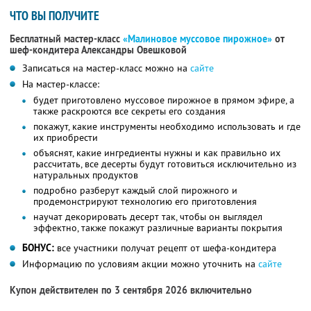
ЧТО ВЫ ПОЛУЧИТЕ
Бесплатный мастер-класс
«Малиновое муссовое пирожное»
от
шеф-кондитера Александры Овешковой
Записаться на мастер-класс можно на
сайте
На мастер-классе:
будет приготовлено муссовое пирожное в прямом эфире, а
также раскроются все секреты его создания
покажут, какие инструменты необходимо использовать и где
их приобрести
объяснят, какие ингредиенты нужны и как правильно их
рассчитать, все десерты будут готовиться исключительно из
натуральных продуктов
подробно разберут каждый слой пирожного и
продемонстрируют технологию его приготовления
научат декорировать десерт так, чтобы он выглядел
эффектно, также покажут различные варианты покрытия
БОНУС:
все участники получат рецепт от шефа-кондитера
Информацию по условиям акции можно уточнить на
сайте
Купон действителен по 3 сентября 2026 включительно