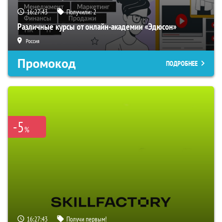
16:27:42
Получили:
2
Различные курсы от онлайн-академии «Эдюсон»
Россия
Промокод
ПОДРОБНЕЕ
-5
%
16:27:42
Получи первым!