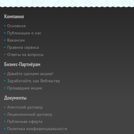
Компания
Основное
Публикации о нас
Вакансии
Правила сервиса
Ответы на вопросы
Бизнес-Партнёрам
Давайте сделаем акцию!
Заработайте, как Вебмастер
Прошедшие акции
Документы
Агентский договор
Лицензионный договор
Публичная оферта
Политика конфиденциальности