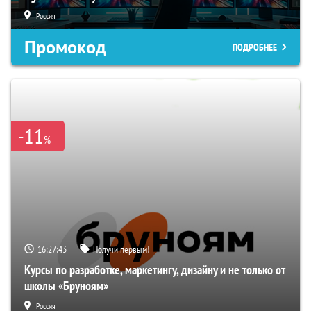
Россия
Промокод
ПОДРОБНЕЕ
-11
%
16:27:42
Получи первым!
Курсы по разработке, маркетингу, дизайну и не только от
школы «Бруноям»
Россия