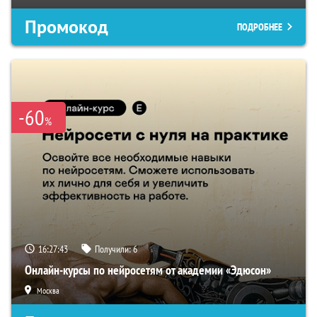
Промокод
ПОДРОБНЕЕ
-60
%
16:27:42
Получили:
6
Онлайн-курсы по нейросетям от академии «Эдюсон»
Москва