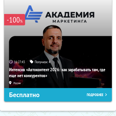
-100
%
16:27:42
Получили:
4
Интенсив «Автоконтент 2026: как зарабатывать там, где
еще нет конкурентов»
Россия
Бесплатно
ПОДРОБНЕЕ