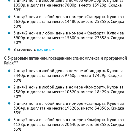
2 дня/1 ночь в любой день в номере «Комфорт». Купон за
1950р. и доплата на месте: 7800р. вместо 13929р. Скидка
30%
3 дня/2 ночи в любой день в номере «Стандарт». Купон за
3620р. и доплата на месте: 14480р. вместо 25858р. Скидка
30%
3 дня/2 ночи в любой день в номере «Комфорт». Купон за
3900р. и доплата на месте: 15600р. вместо 27858р. Скидка
30%
В стоимость
входит:
С 3-разовым питанием, посещением спа-комплекса и программой
Relax***
2 дня/1 ночь в любой день в номере «Стандарт». Купон за
2440р. и доплата на месте: 9760р. вместо 17429р. Скидка
30%
2 дня/1 ночь в любой день в номере «Комфорт». Купон за
2580р. и доплата на месте: 10320р. вместо 18429р. Скидка
30%
3 дня/2 ночи в любой день в номере «Стандарт». Купон за
3904р. и доплата на месте: 19520р. вместо 34858р. Скидка
33%
3 дня/2 ночи в любой день в номере «Комфорт». Купон за
4128р. и доплата на месте: 20640р. вместо 36858р. Скидка
33%