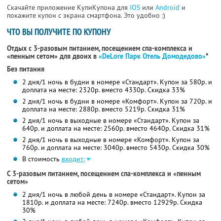
Скачайте приложение КупиКупона для
IOS
или
Android
и
покажите купон с экрана смартфона. Это удобно :)
ЧТО ВЫ ПОЛУЧИТЕ ПО КУПОНУ
Отдых с 3-разовым питанием, посещением спа-комплекса и
«пенным сетом» для двоих в
«DeLore Парк Отель Домодедово»
*
Без питания
2 дня/1 ночь в будни в номере «Стандарт». Купон за 580р. и
доплата на месте: 2320р. вместо 4330р. Скидка 33%
2 дня/1 ночь в будни в номере «Комфорт». Купон за 720р. и
доплата на месте: 2880р. вместо 5219р. Скидка 31%
2 дня/1 ночь в выходные в номере «Стандарт». Купон за
640р. и доплата на месте: 2560р. вместо 4640р. Скидка 31%
2 дня/1 ночь в выходные в номере «Комфорт». Купон за
760р. и доплата на месте: 3040р. вместо 5430р. Скидка 30%
В стоимость
входит:
С 3-разовым питанием, посещением спа-комплекса и «пенным
сетом»
2 дня/1 ночь в любой день в номере «Стандарт». Купон за
1810р. и доплата на месте: 7240р. вместо 12929р. Скидка
30%