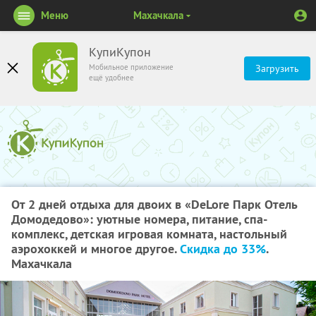
Меню
Махачкала
КупиКупон
Мобильное приложение
Загрузить
ещё удобнее
От 2 дней отдыха для двоих в «DeLore Парк Отель
Домодедово»: уютные номера, питание, спа-
комплекс, детская игровая комната, настольный
аэрохоккей и многое другое.
Скидка до 33%
.
Махачкала