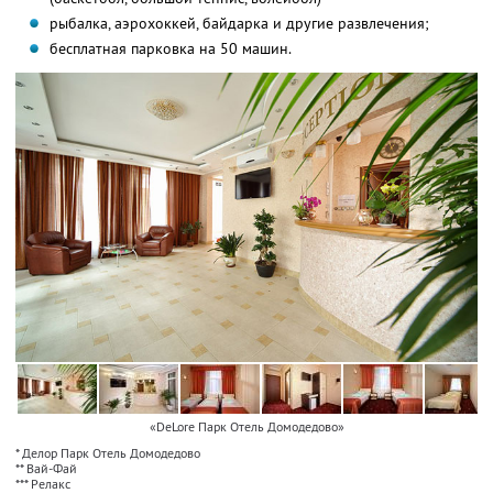
рыбалка, аэрохоккей, байдарка и другие развлечения;
бесплатная парковка на 50 машин.
«DeLore Парк Отель Домодедово»
* Делор Парк Отель Домодедово
** Вай-Фай
*** Релакс