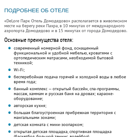
ПОДРОБНЕЕ ОБ ОТЕЛЕ
«DeLore Парк Отель Домодедово» располагается в живописном
месте на берегу реки Пахра, в 10 минутах от международного
аэропорта Домодедово и в 15 минутах от города Домодедово.
Основные преимущества отеля:
современный номерной фонд, оснащенный
функциональной и удобной мебелью, кроватями с
ортопедическим матрасами, необходимой бытовой
техникой;
Wi-Fi;
бесперебойная подача горячей и холодной воды в любое
время года;
банный комплекс — открытый бассейн, спа-программы,
массаж, хаммам и русская баня на дровах; караоке-
оборудование;
авторская кухня;
большая благоустроенная прибрежная территория с
мангальными зонами;
детская комната с мини-зоопарком;
открытая детская площадка, спортивная площадка
(баскетбол, большой теннис, волейбол)