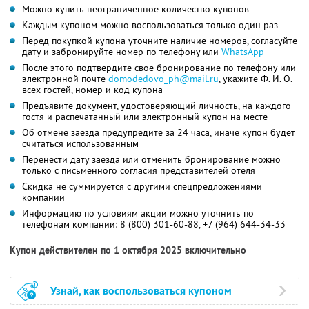
Можно купить неограниченное количество купонов
Каждым купоном можно воспользоваться только один раз
Перед покупкой купона уточните наличие номеров, согласуйте
дату и забронируйте номер по телефону или
WhatsApp
После этого подтвердите свое бронирование по телефону или
электронной почте
domodedovo_ph@mail.ru
,
укажите
Ф. И. О.
всех гостей, номер и код купона
Предъявите документ, удостоверяющий личность, на каждого
гостя и распечатанный или электронный купон на месте
Об отмене заезда предупредите за 24 часа, иначе купон будет
считаться использованным
Перенести дату заезда или отменить бронирование можно
только с письменного согласия представителей отеля
Скидка не суммируется с другими спецпредложениями
компании
Информацию по условиям акции можно уточнить по
телефонам компании:
8 (800) 301-60-88,
+7 (964) 644-34-33
Купон действителен по 1 октября 2025 включительно
Узнай, как воспользоваться купоном