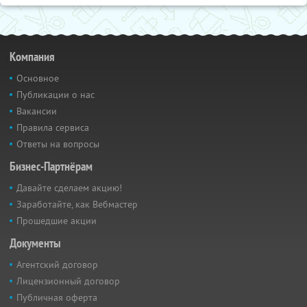
Компания
Основное
Публикации о нас
Вакансии
Правила сервиса
Ответы на вопросы
Бизнес-Партнёрам
Давайте сделаем акцию!
Заработайте, как Вебмастер
Прошедшие акции
Документы
Агентский договор
Лицензионный договор
Публичная оферта