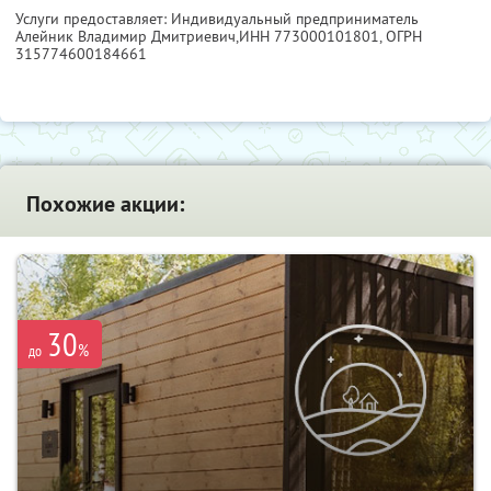
Услуги предоставляет: Индивидуальный предприниматель
Алейник Владимир Дмитриевич,
ИНН 773000101801
, ОГРН
315774600184661
Похожие акции:
30
%
до