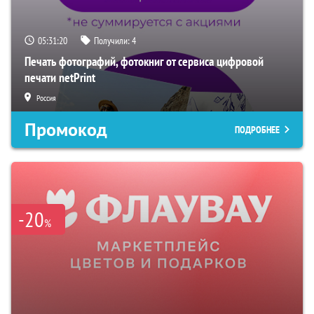
05:31:19
Получили:
4
Печать фотографий, фотокниг от сервиса цифровой
печати netPrint
Россия
Промокод
ПОДРОБНЕЕ
-20
%