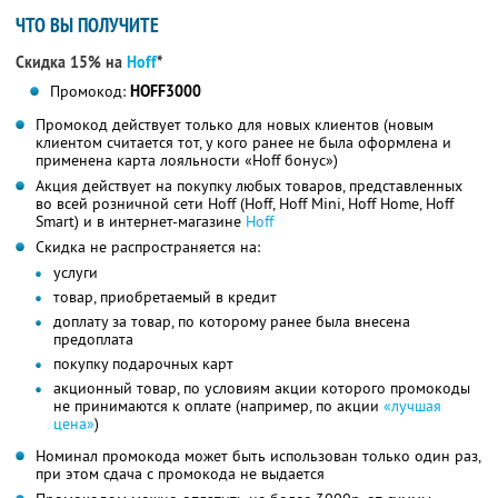
ЧТО ВЫ ПОЛУЧИТЕ
Скидка 15% на
Hoff
*
Промокод:
HOFF3000
Промокод действует только для новых клиентов (новым
клиентом считается тот, у кого ранее не была оформлена и
применена карта лояльности «Hoff бонус»)
Акция действует на покупку любых товаров, представленных
во всей розничной сети Hoff (Hoff, Hoff Mini, Hoff Home, Hoff
Smart) и в интернет-магазине
Hoff
Скидка не распространяется на:
услуги
товар, приобретаемый в кредит
доплату за товар, по которому ранее была внесена
предоплата
покупку подарочных карт
акционный товар, по условиям акции которого промокоды
не принимаются к оплате (например, по акции
«лучшая
цена»
)
Номинал промокода может быть использован только один раз,
при этом сдача с промокода не выдается