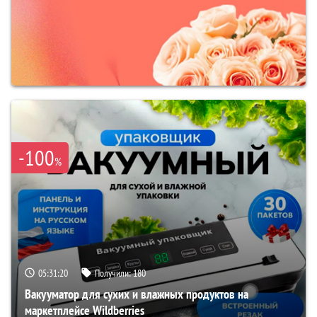
-100
%
05:31:19
Получили:
180
Вакууматор для сухих и влажных продуктов на
маркетплейсе Wildberries