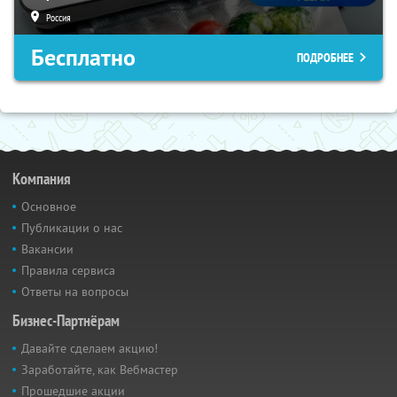
Россия
Бесплатно
ПОДРОБНЕЕ
Компания
Основное
Публикации о нас
Вакансии
Правила сервиса
Ответы на вопросы
Бизнес-Партнёрам
Давайте сделаем акцию!
Заработайте, как Вебмастер
Прошедшие акции