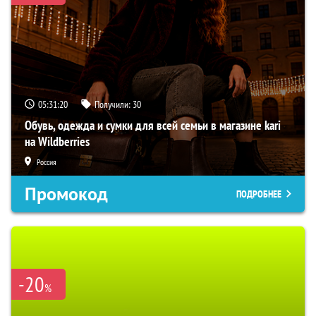
05:31:19
Получили:
30
Обувь, одежда и сумки для всей семьи в магазине kari
на Wildberries
Россия
Промокод
ПОДРОБНЕЕ
-20
%