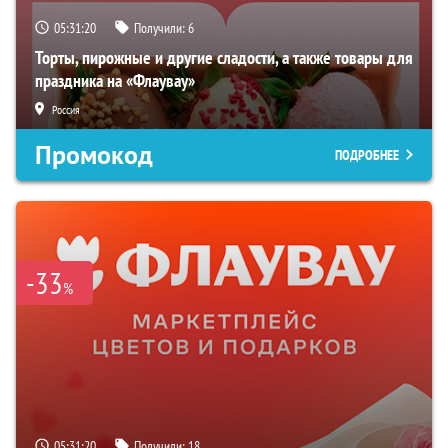
05:31:19
Получили:
6
Торты, пирожные и другие сладости, а также товары для
праздника на «Флаувау»
Россия
Промокод
ПОДРОБНЕЕ
-33
%
05:31:19
Получили:
18