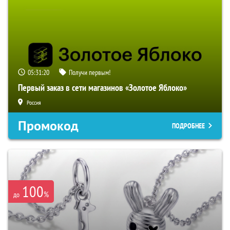
05:31:19
Получи первым!
Первый заказ в сети магазинов «Золотое Яблоко»
Россия
Промокод
ПОДРОБНЕЕ
100
%
до