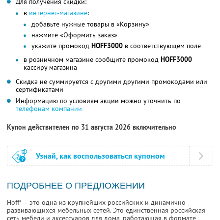
Для получения скидки:
в
интернет-магазине
:
добавьте нужные товары в «Корзину»
нажмите «Оформить заказ»
укажите промокод
HOFF3000
в соответствующем поле
в розничном магазине сообщите промокод
HOFF3000
кассиру магазина
Скидка не суммируется с другими другими промокодами или
сертификатами
Информацию по условиям акции можно уточнить по
телефонам компании
Купон действителен по 31 августа 2026 включительно
Узнай, как воспользоваться купоном
ПОДРОБНЕЕ О ПРЕДЛОЖЕНИИ
Hoff* — это одна из крупнейших российских и динамично
развивающихся мебельных сетей. Это единственная российская
сеть мебели и аксессуаров для дома, работающая в формате