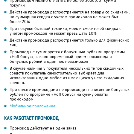
Промокодом можно оплатить не более 3000р. от суммы
покупки
Действие промокода распространяется на товары со скидками,
но суммарная скидка с учетом промокодов не может быть
более 20%
При покупке бытовой техники, моек и смесителей скидка с
учетом промокодов не может превышать 10%
Действие промокода распространяется только для физических
лиц
Промокод не суммируется с бонусными рублями программы
«Hoff бонус», т. е. одновременный прием промокода и
бонусных рублей в один чек невозможен
В случае наличия у покупателя нескольких типов скидочных
средств покупатель самостоятельно выбирает для
использования одно любое из имеющихся у него скидочных
средств.
При оплате промокодами не происходит начисление бонусных
рублей по программе «Hoff бонус» на сумму оплаты
промокодом
Мобильное приложение
КАК РАБОТАЕТ ПРОМОКОД
Промокод действует на один заказ