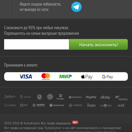
Ищите скидки поблизости,
не выходя из чата:
Сэкономьте до 90% при любых покупках
Подпишитесь на самые выгодные предложения
Принимаем к оплате:
2010-2026 © КупиКупон. Все права защищены.
Все права на товарный знак "КупиКупон" и на сайт www.kupikupon.ru принадлежат