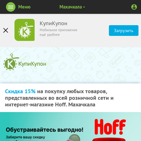
Меню
Махачкала
КупиКупон
Мобильное приложение
Загрузить
ещё удобнее
Скидка 15%
на покупку любых товаров,
представленных во всей розничной сети и
интернет-магазине Hoff. Махачкала