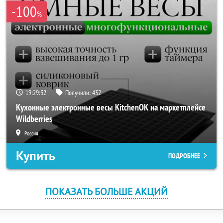
-100
%
19:29:32
Получили:
432
Кухонные электронные весы KitchenOK на маркетплейсе
Wildberries
Россия
Купить
ПОДРОБНЕЕ
ПОКАЗАТЬ БОЛЬШЕ АКЦИЙ