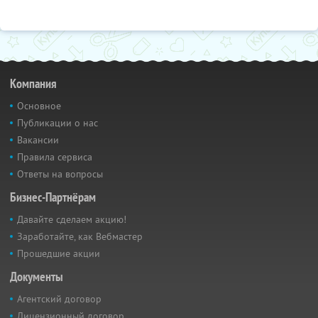
Компания
Основное
Публикации о нас
Вакансии
Правила сервиса
Ответы на вопросы
Бизнес-Партнёрам
Давайте сделаем акцию!
Заработайте, как Вебмастер
Прошедшие акции
Документы
Агентский договор
Лицензионный договор