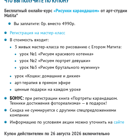
ЧТО ВЫ ПОЛУЧИТЕ ПО КУПОНУ
Бесплатный онлайн-курс
«Рисунки карандашом»
от арт-студии
Matita*
Вы заплатите: 0р. вместо 4990р.
Регистрация на мастер-класс
В стоимость входит:
3 живых мастер-класса по рисованию с Егором Матита:
урок №1 «Рисуем красивого котенка»
урок №2 «Рисуем портрет девушки»
урок №3 «Рисуем брутального мужчину»
урок «Кошки: домашние и дикие»
арт-терапия в прямом эфире
ценные подарки на каждом уроке
БОНУС:
при регистрации книга «Портреты карандашом.
Техники достижения фотореализма» — в подарок!
Скидка не суммируется с другими спецпредложениями
компании
Информацию по условиям акции можно уточнить на
сайте
Купон действителен по 26 августа 2026 включительно