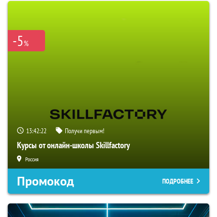
-5
%
13:42:21
Получи первым!
Курсы от онлайн-школы Skillfactory
Россия
Промокод
ПОДРОБНЕЕ