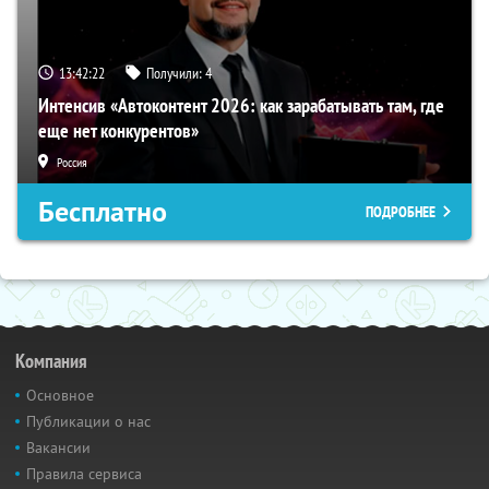
13:42:21
Получили:
4
Интенсив «Автоконтент 2026: как зарабатывать там, где
еще нет конкурентов»
Россия
Бесплатно
ПОДРОБНЕЕ
Компания
Основное
Публикации о нас
Вакансии
Правила сервиса