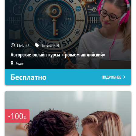
13:42:21
Получили:
4
Авторские онлайн-курсы «Грокаем английский»
Россия
Бесплатно
ПОДРОБНЕЕ
-100
%