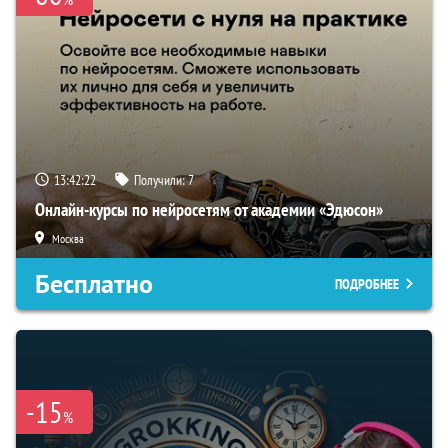
13:42:21
Получили:
7
Онлайн-курсы по нейросетям от академии «Эдюсон»
Москва
Бесплатно
ПОДРОБНЕЕ
-15
%