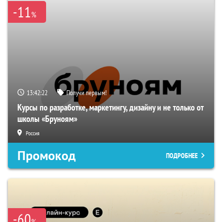
-11
%
13:42:21
Получи первым!
Курсы по разработке, маркетингу, дизайну и не только от
школы «Бруноям»
Россия
Промокод
ПОДРОБНЕЕ
-60
%