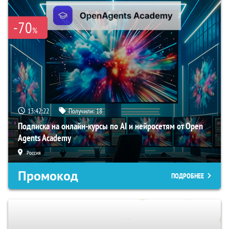
-70
%
13:42:21
Получили:
18
Подписка на онлайн-курсы по AI и нейросетям от Open
Agents Academy
Россия
Промокод
ПОДРОБНЕЕ