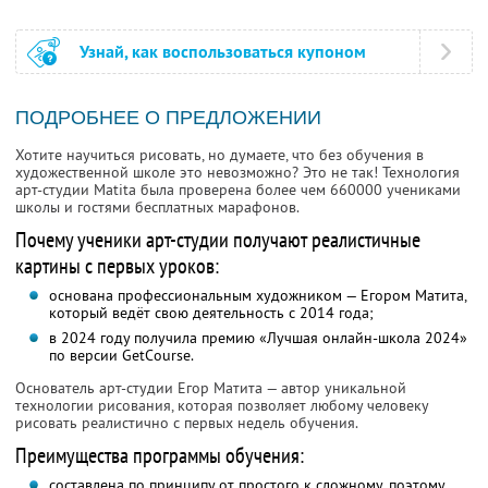
Узнай, как воспользоваться купоном
ПОДРОБНЕЕ О ПРЕДЛОЖЕНИИ
Хотите научиться рисовать, но думаете, что без обучения в
художественной школе это невозможно? Это не так! Технология
арт-студии Matita была проверена более чем 660000 учениками
школы и гостями бесплатных марафонов.
Почему ученики арт-студии получают реалистичные
картины с первых уроков:
основана профессиональным художником — Егором Матита,
который ведёт свою деятельность с 2014 года;
в 2024 году получила премию «Лучшая онлайн-школа 2024»
по версии GetCourse.
Основатель арт-студии Егор Матита — автор уникальной
технологии рисования, которая позволяет любому человеку
рисовать реалистично с первых недель обучения.
Преимущества программы обучения:
составлена по принципу от простого к сложному, поэтому