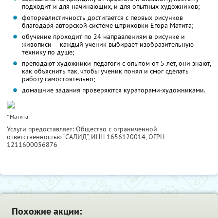
подходит и для начинающих, и для опытных художников;
фотореалистичность достигается с первых рисунков
благодаря авторской системе штриховки Егора Матита;
обучение проходит по 24 направлениям в рисунке и
живописи — каждый ученик выбирает изобразительную
технику по душе;
преподают художники-педагоги с опытом от 5 лет, они знают,
как объяснить так, чтобы ученик понял и смог сделать
работу самостоятельно;
домашние задания проверяются кураторами-художниками.
* Матита
Услуги предоставляет: Общество с ограниченной
ответственностью “САЛИД”,
ИНН 1656120014
, ОГРН
1211600056876
Похожие акции: