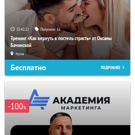
13:42:21
Получили:
16
Тренинг «Как вернуть в постель страсть» от Оксаны
Бачинской
Россия
Бесплатно
ПОДРОБНЕЕ
-100
%