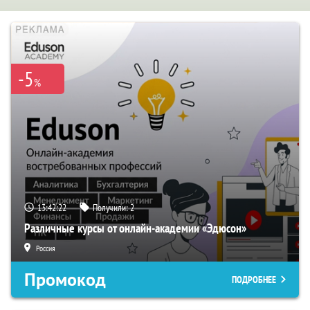
-5
%
13:42:21
Получили:
2
Различные курсы от онлайн-академии «Эдюсон»
Россия
Промокод
ПОДРОБНЕЕ