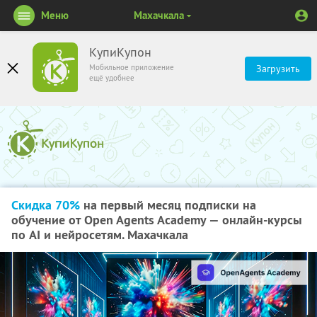
Меню
Махачкала
КупиКупон
Мобильное приложение
Загрузить
ещё удобнее
Скидка 70%
на первый месяц подписки на
обучение от Open Agents Academy — онлайн-курсы
по AI и нейросетям. Махачкала