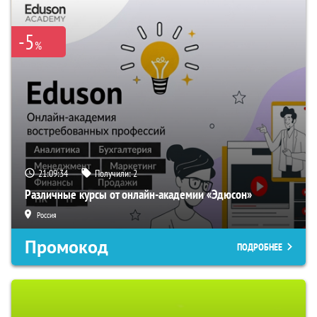
-5
%
21:09:33
Получили:
2
Различные курсы от онлайн-академии «Эдюсон»
Россия
Промокод
ПОДРОБНЕЕ