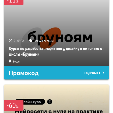
%
21:09:33
Получи первым!
Курсы по разработке, маркетингу, дизайну и не только от
школы «Бруноям»
Россия
Промокод
ПОДРОБНЕЕ
-60
%