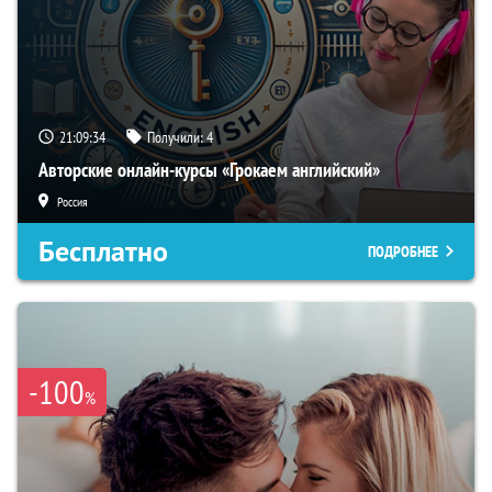
21:09:33
Получили:
4
Авторские онлайн-курсы «Грокаем английский»
Россия
Бесплатно
ПОДРОБНЕЕ
-100
%