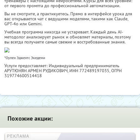
тренажёры с настоящими нейросетями. Курсы для всех уровней:
от первого промпта до профессиональной автоматизации.
Вы не смотрите, а практикуетесь. Прямо в интерфейсе урока для
вас открывается чат с ведущими моделями, такими как Claude,
GPT-4o или Gemini.
Учебная программа никогда не устаревает. Каждый день AI-
методолог анализирует рынок и обновляет материалы, поэтому
вы всегда получаете самые свежие и востребованные знания.
*Оупен Эджентс Экедеми
Услуги предоставляет: Индивидуальный предприниматель
АРУТЮНЯН АРМЕН РУДИКОВИЧ,
ИНН 772489197035
, ОГРН
319774600514418
Похожие акции: