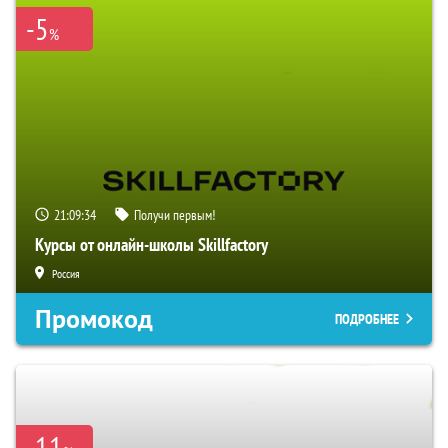
-5
%
21:09:33
Получи первым!
Курсы от онлайн-школы Skillfactory
Россия
Промокод
ПОДРОБНЕЕ
-11