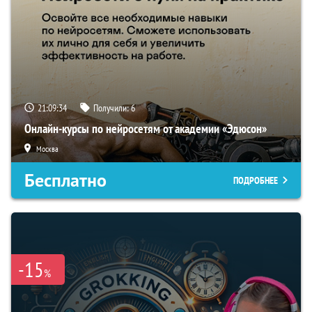
21:09:33
Получили:
6
Онлайн-курсы по нейросетям от академии «Эдюсон»
Москва
Бесплатно
ПОДРОБНЕЕ
-15
%