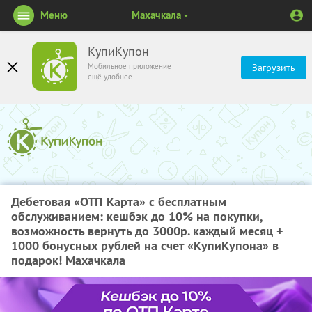
Меню
Махачкала
КупиКупон
Мобильное приложение
Загрузить
ещё удобнее
Дебетовая «ОТП Карта» с бесплатным
обслуживанием: кешбэк до 10% на покупки,
возможность вернуть до 3000р. каждый месяц +
1000 бонусных рублей на счет «КупиКупона» в
подарок! Махачкала