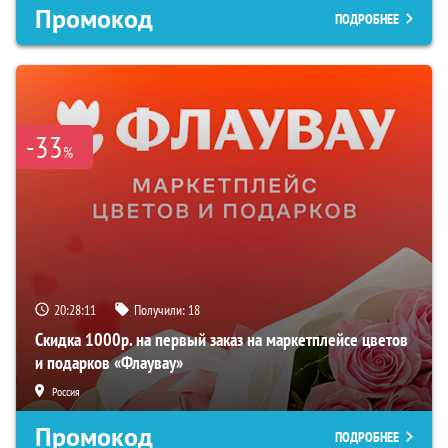
Промокод
ПОДРОБНЕЕ
-33
%
20:28:10
Получили:
18
Скидка 1000р. на первый заказ на маркетплейсе цветов
и подарков «Флаувау»
Россия
Промокод
ПОДРОБНЕЕ