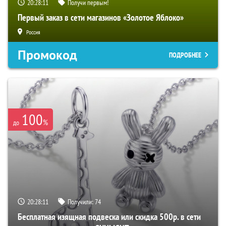
20:28:10
Получи первым!
Первый заказ в сети магазинов «Золотое Яблоко»
Россия
Промокод
ПОДРОБНЕЕ
100
%
до
20:28:10
Получили:
74
Бесплатная изящная подвеска или скидка 500р. в сети