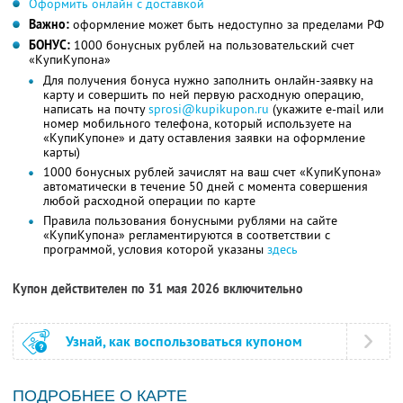
Оформить онлайн с доставкой
Важно:
оформление может быть недоступно за пределами РФ
БОНУС:
1000 бонусных рублей на пользовательский счет
«КупиКупона»
Для получения бонуса нужно заполнить онлайн-заявку на
карту и совершить по ней первую расходную операцию,
написать на почту
sprosi@kupikupon.ru
(укажите e-mail или
номер мобильного телефона, который используете на
«КупиКупоне» и дату оставления заявки на оформление
карты)
1000 бонусных рублей зачислят на ваш счет «КупиКупона»
автоматически в течение 50 дней с момента совершения
любой расходной операции по карте
Правила пользования бонусными рублями на сайте
«КупиКупона» регламентируются в соответствии с
программой, условия которой указаны
здесь
Купон действителен по 31 мая 2026 включительно
Узнай, как воспользоваться купоном
ПОДРОБНЕЕ О КАРТЕ