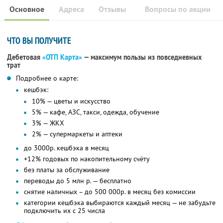
Основное
Адреса
Отзывы
Вопросы по акции
ЧТО ВЫ ПОЛУЧИТЕ
Дебетовая
«ОТП Карта»
— максимум пользы из повседневных
трат
Подробнее о карте:
кешбэк:
10% — цветы и искусство
5% — кафе, АЗС, такси, одежда, обучение
3% — ЖКХ
2% — супермаркеты и аптеки
до 3000р. кешбэка в месяц
+12% годовых по накопительному счёту
без платы за обслуживание
переводы до 5 млн р. — бесплатно
снятие наличных – до 500 000р. в месяц без комиссии
категории кешбэка выбираются каждый месяц — не забудьте
подключить их с 25 числа