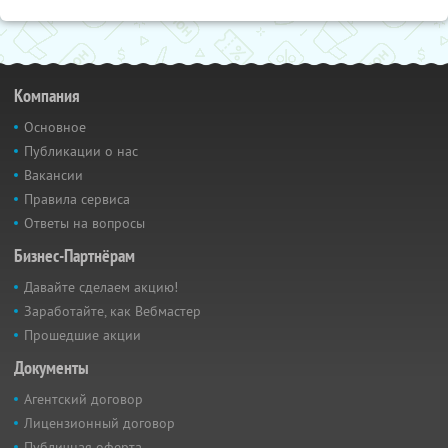
Компания
Основное
Публикации о нас
Вакансии
Правила сервиса
Ответы на вопросы
Бизнес-Партнёрам
Давайте сделаем акцию!
Заработайте, как Вебмастер
Прошедшие акции
Документы
Агентский договор
Лицензионный договор
Публичная оферта