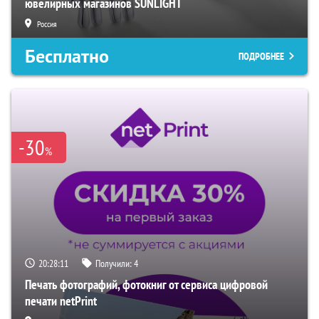
ювелирных магазинов SUNLIGHT
Россия
Бесплатно
ПОДРОБНЕЕ
-30
%
20:28:10
Получили:
4
Печать фотографий, фотокниг от сервиса цифровой
печати netPrint