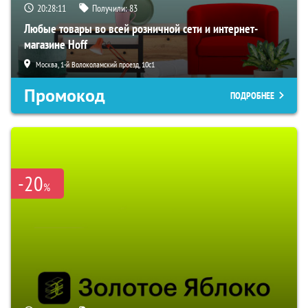
20:28:10
Получили:
83
Любые товары во всей розничной сети и интернет-
магазине Hoff
Москва, 1-й Волоколамский проезд, 10с1
Промокод
ПОДРОБНЕЕ
-20
%