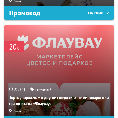
Россия
Промокод
ПОДРОБНЕЕ
-20
%
20:28:10
Получили:
6
Торты, пирожные и другие сладости, а также товары для
праздника на «Флаувау»
Россия