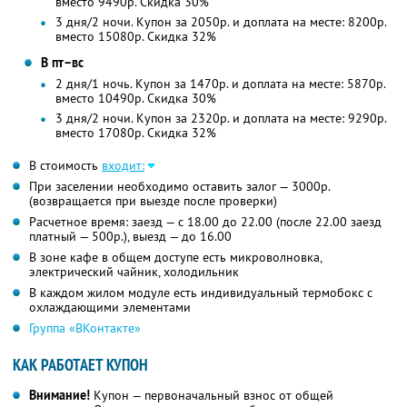
вместо 9490р.
Скидка 30%
3 дня/2 ночи. Купон за 2050р. и доплата на месте: 8200р.
вместо 15080р.
Скидка 32%
В пт–вс
2 дня/1 ночь. Купон за 1470р. и доплата на месте: 5870р.
вместо 10490р.
Скидка 30%
3 дня/2 ночи. Купон за 2320р. и доплата на месте: 9290р.
вместо 17080р.
Скидка 32%
В стоимость
входит:
При заселении необходимо оставить залог — 3000р.
(возвращается при выезде после проверки)
Расчетное время: заезд — с 18.00 до 22.00 (после 22.00 заезд
платный — 500р.), выезд — до 16.00
В зоне кафе в общем доступе есть микроволновка,
электрический чайник, холодильник
В каждом жилом модуле есть индивидуальный термобокс с
охлаждающими элементами
Группа «ВКонтакте»
КАК РАБОТАЕТ КУПОН
Внимание!
Купон — первоначальный взнос от общей