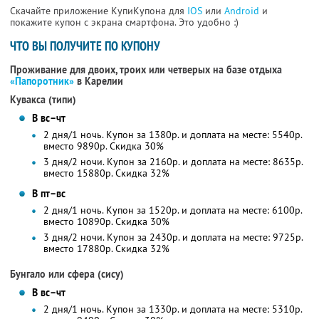
Скачайте приложение КупиКупона для
IOS
или
Android
и
покажите купон с экрана смартфона. Это удобно :)
ЧТО ВЫ ПОЛУЧИТЕ ПО КУПОНУ
Проживание для двоих, троих или четверых на базе отдыха
«Папоротник»
в Карелии
Кувакса (типи)
В вс–чт
2 дня/1 ночь. Купон за 1380р. и доплата на месте: 5540р.
вместо 9890р.
Скидка 30%
3 дня/2 ночи. Купон за 2160р. и доплата на месте: 8635р.
вместо 15880р.
Скидка 32%
В пт–вс
2 дня/1 ночь. Купон за 1520р. и доплата на месте: 6100р.
вместо 10890р.
Скидка 30%
3 дня/2 ночи. Купон за 2430р. и доплата на месте: 9725р.
вместо 17880р.
Скидка 32%
Бунгало или сфера (сису)
В вс–чт
2 дня/1 ночь. Купон за 1330р. и доплата на месте: 5310р.