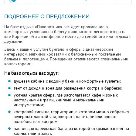
ПОДРОБНЕЕ О ПРЕДЛОЖЕНИИ
На базе отдыха «Папоротник» вас ждет проживание в
комфортных условиях на берегу живописного лесного озера на
юге Карелии. Это атмосферное место для семейного или отдыха с
друзьями.
Здесь к вашим услугам бунгало и сферы с дизайнерским
интерьером, мягкими кроватями с белоснежным постельным
бельем и полотенцами. Помещения отапливаются специальными
конвекторами.
На базе отдыха вас ждут:
душевая кабина с водой у бани и комфортные туалеты;
тент от дождя и зона для разведения костра и барбекю;
уютная крытая сфера, где располагается кафе и зона с
настольными играми, книгами и музыкальными
инструментами;
костровой типи на территории, в котором можно собраться
вечером с чашкой чая, поиграть на гитаре или просто
полюбоваться костром;
настоящая карельская баня, из которой открывается вид на
холмы, типи и закат.