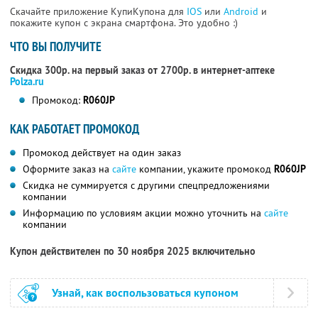
Скачайте приложение КупиКупона для
IOS
или
Android
и
покажите купон с экрана смартфона. Это удобно :)
ЧТО ВЫ ПОЛУЧИТЕ
Скидка 300р. на первый заказ от 2700р. в интернет-аптеке
Polza.ru
Промокод:
R060JP
КАК РАБОТАЕТ ПРОМОКОД
Промокод действует на один заказ
Оформите заказ на
сайте
компании, укажите промокод
R060JP
Скидка не суммируется с другими спецпредложениями
компании
Информацию по условиям акции можно уточнить на
сайте
компании
Купон действителен по 30 ноября 2025 включительно
Узнай, как воспользоваться купоном