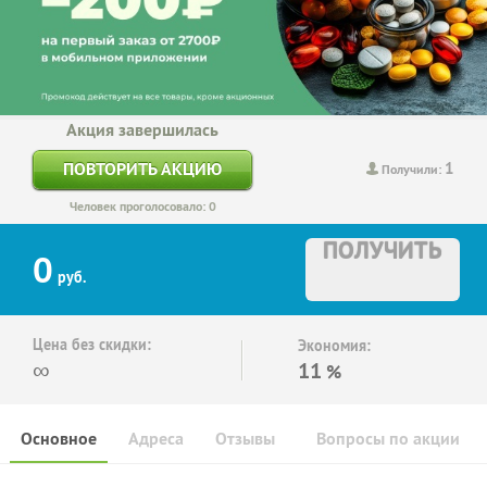
Акция завершилась
1
ПОВТОРИТЬ АКЦИЮ
Получили:
Человек проголосовало: 0
ПОЛУЧИТЬ
0
руб.
Цена без скидки:
Экономия:
∞
11
%
Основное
Адреса
Отзывы
Вопросы по акции