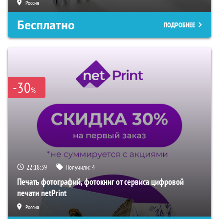
Россия
Бесплатно
ПОДРОБНЕЕ
-30
%
22:18:38
Получили:
4
Печать фотографий, фотокниг от сервиса цифровой
печати netPrint
Россия