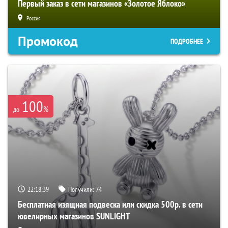
Первый заказ в сети магазинов «Золотое Яблоко»
Россия
Промокод
ПОДРОБНЕЕ
100
%
до
22:18:38
Получили:
74
Бесплатная изящная подвеска или скидка 500р. в сети
ювелирных магазинов SUNLIGHT