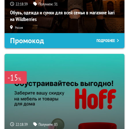
22:18:38
Получили:
31
Обувь, одежда и сумки для всей семьи в магазине kari
на Wildberries
Россия
Промокод
ПОДРОБНЕЕ
-15
%
22:18:38
Получили:
83