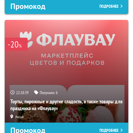
Промокод
ПОДРОБНЕЕ
-20
%
22:18:38
Получили:
6
Торты, пирожные и другие сладости, а также товары для
праздника на «Флаувау»
Россия
Промокод
ПОДРОБНЕЕ