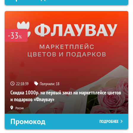
-33
%
22:18:38
Получили:
18
Скидка 1000р. на первый заказ на маркетплейсе цветов
и подарков «Флаувау»
Россия
Промокод
ПОДРОБНЕЕ