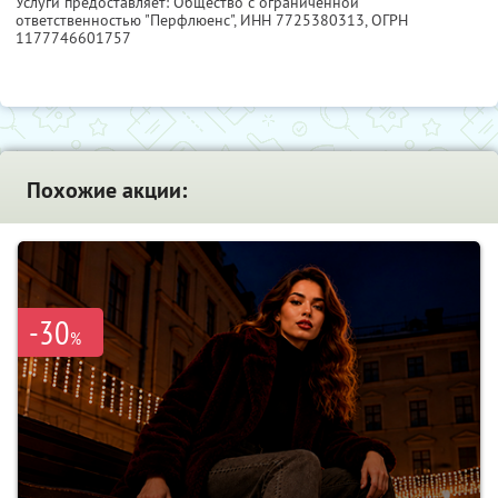
Услуги предоставляет: Общество с ограниченной
ответственностью "Перфлюенс",
ИНН 7725380313
, ОГРН
1177746601757
Похожие акции:
-30
%