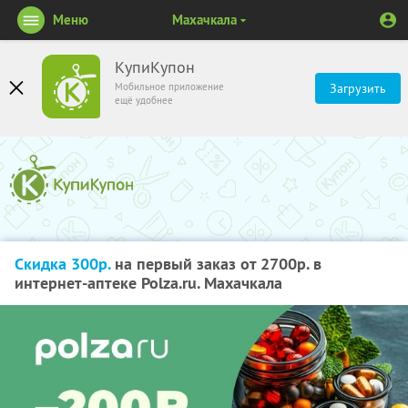
Меню
Махачкала
КупиКупон
Мобильное приложение
Загрузить
ещё удобнее
Скидка 300р.
на первый заказ от 2700р. в
интернет-аптеке Polza.ru. Махачкала