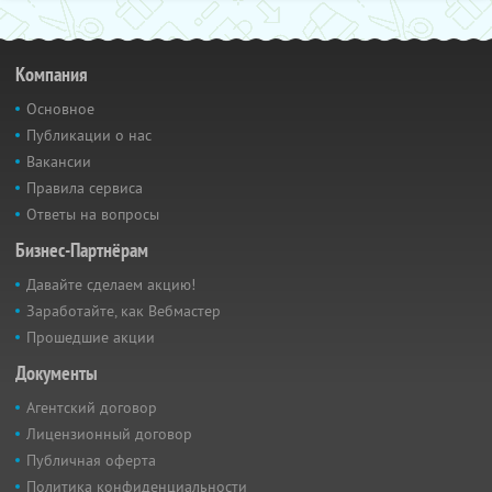
Компания
Основное
Публикации о нас
Вакансии
Правила сервиса
Ответы на вопросы
Бизнес-Партнёрам
Давайте сделаем акцию!
Заработайте, как Вебмастер
Прошедшие акции
Документы
Агентский договор
Лицензионный договор
Публичная оферта
Политика конфиденциальности