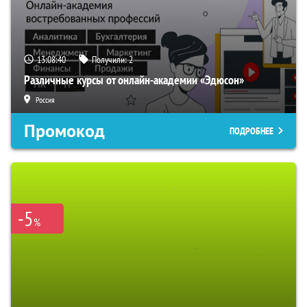
13:08:39
Получили:
2
Различные курсы от онлайн-академии «Эдюсон»
Россия
Промокод
ПОДРОБНЕЕ
-5
%