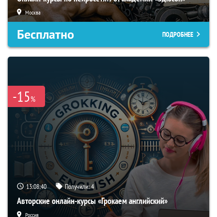
Москва
Бесплатно
ПОДРОБНЕЕ
-15
%
13:08:39
Получили:
4
Авторские онлайн-курсы «Грокаем английский»
Россия