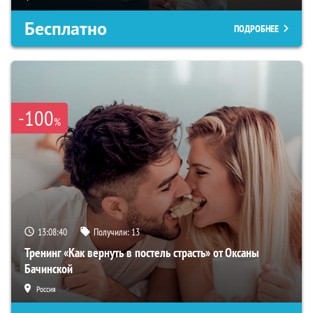
Бесплатно
ПОДРОБНЕЕ
-100
%
13:08:39
Получили:
13
Тренинг «Как вернуть в постель страсть» от Оксаны
Бачинской
Россия