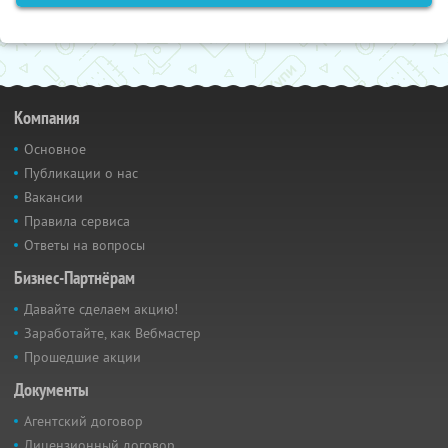
Компания
Основное
Публикации о нас
Вакансии
Правила сервиса
Ответы на вопросы
Бизнес-Партнёрам
Давайте сделаем акцию!
Заработайте, как Вебмастер
Прошедшие акции
Документы
Агентский договор
Лицензионный договор