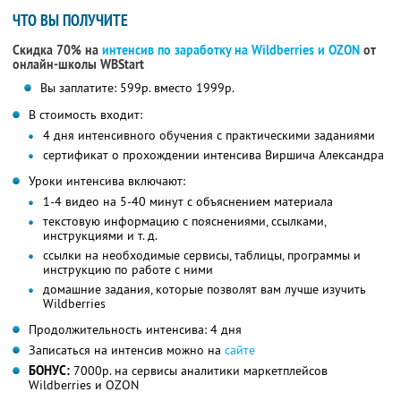
ЧТО ВЫ ПОЛУЧИТЕ
Скидка 70% на
интенсив по заработку на Wildberries и OZON
от
онлайн-школы WBStart
Вы заплатите: 599р. вместо 1999р.
В стоимость входит:
4 дня интенсивного обучения с практическими заданиями
сертификат о прохождении интенсива Виршича Александра
Уроки интенсива включают:
1-4 видео на 5-40 минут с объяснением материала
текстовую информацию с пояснениями, ссылками,
инструкциями и т. д.
ссылки на необходимые сервисы, таблицы, программы и
инструкцию по работе с ними
домашние задания, которые позволят вам лучше изучить
Wildberries
Продолжительность интенсива: 4 дня
Записаться на интенсив можно на
сайте
БОНУС:
7000р. на сервисы аналитики маркетплейсов
Wildberries и OZON