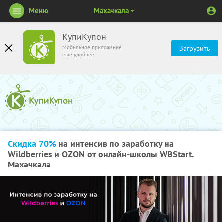
Меню
Махачкала
КупиКупон
Мобильное приложение
Загрузить
ещё удобнее
Скидка 70%
на интенсив по заработку на
Wildberries и OZON от онлайн-школы WBStart.
Махачкала