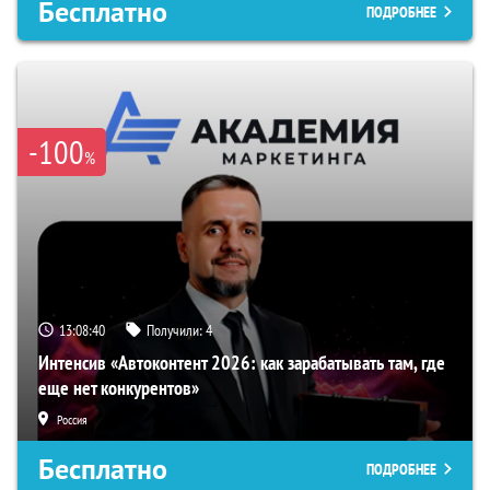
Бесплатно
ПОДРОБНЕЕ
-100
%
13:08:39
Получили:
4
Интенсив «Автоконтент 2026: как зарабатывать там, где
еще нет конкурентов»
Россия
Бесплатно
ПОДРОБНЕЕ