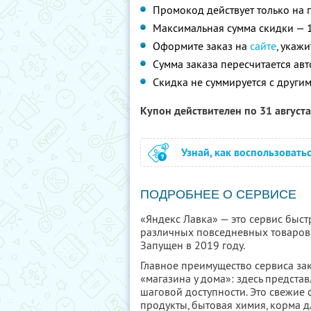
Промокод действует только на п
Максимальная сумма скидки — 
Оформите заказ на
сайте
, укаж
Сумма заказа пересчитается ав
Скидка не суммируется с друг
Купон действителен по 31 август
Узнай, как воспользовать
ПОДРОБНЕЕ О СЕРВИСЕ
«Яндекс Лавка» — это сервис быст
различных повседневных товаров.
Запущен в 2019 году.
Главное преимущество сервиса за
«магазина у дома»: здесь предста
шаговой доступности. Это свежие
продукты, бытовая химия, корма 