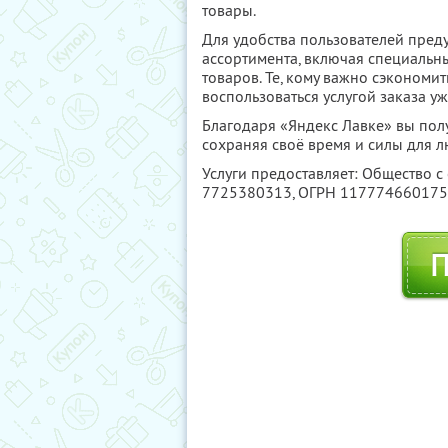
товары.
Для удобства пользователей пред
ассортимента, включая специальн
товаров. Те, кому важно сэкономить
воспользоваться услугой заказа 
Благодаря «Яндекс Лавке» вы пол
сохраняя своё время и силы для 
Услуги предоставляет: Общество с
7725380313
, ОГРН 11777466017