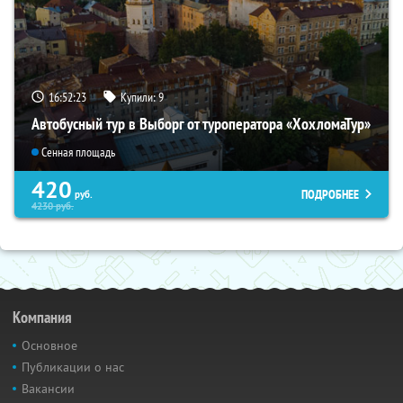
16:52:22
Купили:
9
Автобусный тур в Выборг от туроператора «ХохломаТур»
Сенная площадь
420
ПОДРОБНЕЕ
руб.
4230
руб.
Компания
Основное
Публикации о нас
Вакансии