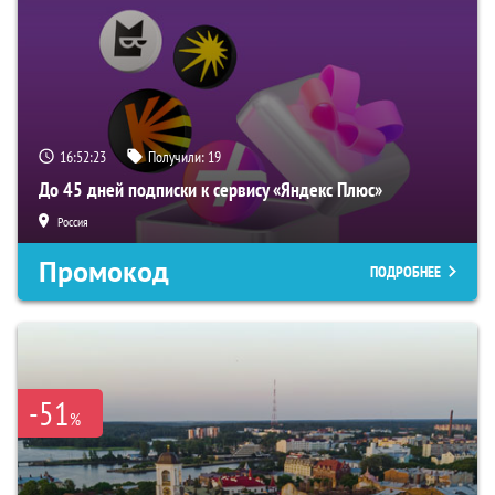
16:52:22
Получили:
19
До 45 дней подписки к сервису «Яндекс Плюс»
Россия
Промокод
ПОДРОБНЕЕ
-51
%