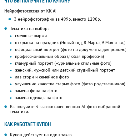
ЧТО ВЫ ПОЛУЧИТЕ ПО КУПОНУ
Нейрофотосессия от KK AI
3 нейрофотографии за 499р. вместо 1290р.
Тематика на выбор:
смешные шаржи
открытка на праздник (Новый год, 8 Марта, 9 Мая и т.д.)
официальный портрет (фото на документы, для резюме)
профессиональный образ (любая профессия)
гламурный портрет (журнальные стильные фото)
женский, мужской или детский студийный портрет
лав стори и семейное фото
улучшение качества старых фото (фото родственников)
замена фона на фото
замена одежды на фото
Вы получите 3 высококачественных AI-фото выбранной
тематики.
КАК РАБОТАЕТ КУПОН
Купон действует на один заказ