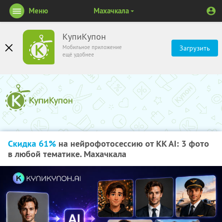
Меню
Махачкала
КупиКупон
Мобильное приложение
Загрузить
ещё удобнее
Скидка 61%
на нейрофотосессию от KK AI: 3 фото
в любой тематике. Махачкала