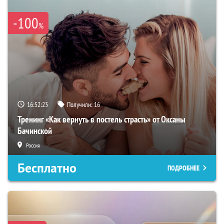
-100
%
16:52:22
Получили:
16
Тренинг «Как вернуть в постель страсть» от Оксаны
Бачинской
Россия
Бесплатно
ПОДРОБНЕЕ