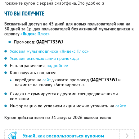
покажите купон с экрана смартфона. Это удобно :)
ЧТО ВЫ ПОЛУЧИТЕ
Бесплатный доступ на 45 дней для новых пользователей или на
30 дней за 1р. для пользователей без активной мультиподписки к
сервису
«Яндекс Плюс»
Промокод:
QAQMT733WJ
Условия мультиподписки «Яндекс Плюс»
Условия использования промокода
Есть ограничения,
подробнее
Как получить подписку:
перейдите на
сайт
, укажите промокод
QAQMT733WJ
и
нажмите на кнопку «Активировать»
Скидка не суммируется с другими спецпредложениями
компании
Информацию по условиям акции можно уточнить на
сайте
Купон действителен по 31 августа 2026 включительно
Узнай, как воспользоваться купоном