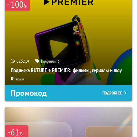
-100
%
08:52:03
Получили:
3
Подписка RUTUBE + PREMIER: фильмы, сериалы и шоу
Россия
Промокод
ПОДРОБНЕЕ
-61
%