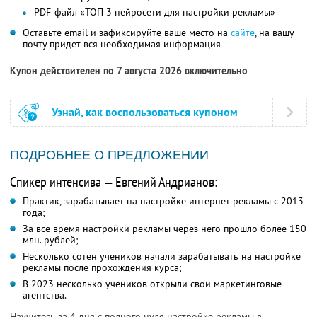
PDF-файл «ТОП 3 нейросети для настройки рекламы»
Оставьте email и зафиксируйте ваше место на
сайте
, на вашу
почту придет вся необходимая информация
Купон действителен по 7 августа 2026 включительно
Узнай, как воспользоваться купоном
ПОДРОБНЕЕ О ПРЕДЛОЖЕНИИ
Спикер интенсива — Евгений Андрианов:
Практик, зарабатывает на настройке интернет-рекламы с 2013
года;
За все время настройки рекламы через него прошло более 150
млн. рублей;
Несколько сотен учеников начали зарабатывать на настройке
рекламы после прохождения курса;
В 2023 несколько учеников открыли свои маркетинговые
агентства.
Научитесь за 4 дня с полного нуля настройке рекламы в