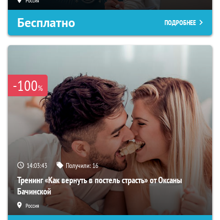
Россия
Бесплатно
ПОДРОБНЕЕ
-100
%
14:03:42
Получили:
16
Тренинг «Как вернуть в постель страсть» от Оксаны
Бачинской
Россия