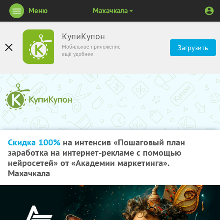
Меню
Махачкала
КупиКупон
Мобильное приложение
Загрузить
ещё удобнее
Скидка 100%
на интенсив «Пошаговый план
заработка на интернет-рекламе с помощью
нейросетей» от «Академии маркетинга».
Махачкала