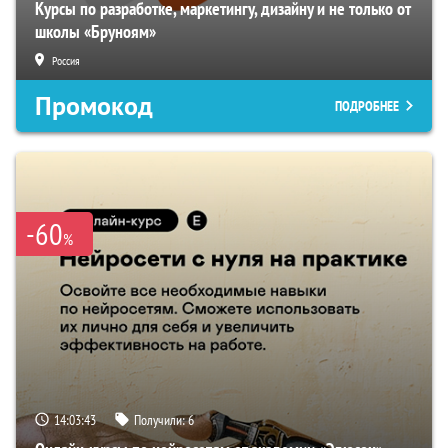
Курсы по разработке, маркетингу, дизайну и не только от
школы «Бруноям»
Россия
Промокод
ПОДРОБНЕЕ
-60
%
14:03:42
Получили:
6