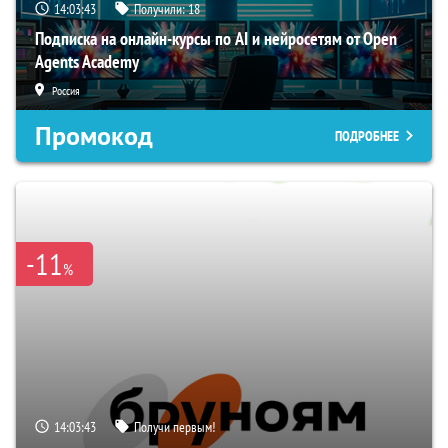
14:03:42
Получили:
18
Подписка на онлайн-курсы по AI и нейросетям от Open
Agents Academy
Россия
Промокод
ПОДРОБНЕЕ
-11
%
14:03:42
Получи первым!