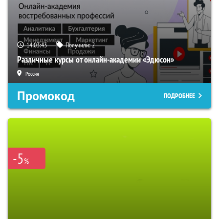
14:03:42
Получили:
2
Различные курсы от онлайн-академии «Эдюсон»
Россия
Промокод
ПОДРОБНЕЕ
-5
%