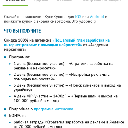
Скачайте приложение КупиКупона для
IOS
или
Android
и
покажите купон с экрана смартфона. Это удобно :)
ЧТО ВЫ ПОЛУЧИТЕ
Скидка 100% на интенсив
«Пошаговый план заработка на
интернет-рекламе с помощью нейросетей»
от «Академии
маркетинга»
Программа:
1 день (бесплатное участие) — «Стратегия заработка на
рекламе и нейросетях»
2 день (бесплатное участие) — «Настройка рекламы с
помощью нейросетей»
3 день (бесплатное участие) — «Поиск клиентов и выход на
удалёнку»
4 день ViP (участие — 1490р.) — «Первые шаги и выход на
100 000 рублей в месяц»
Подробнее о
программе интенсива
БОНУСЫ:
рабочая тетрадь «Стратегия заработка на рекламе в Яндексе
от 70 000 рублей в месяц»