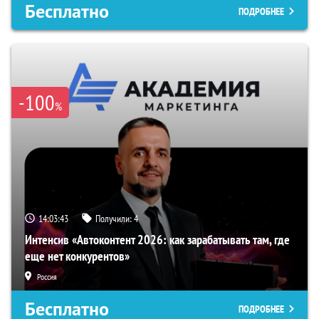
Бесплатно
ПОДРОБНЕЕ
-100
%
14:03:42
Получили:
4
Интенсив «Автоконтент 2026: как зарабатывать там, где
еще нет конкурентов»
Россия
Бесплатно
ПОДРОБНЕЕ