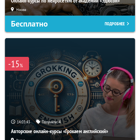
Онлайн-курсы по нейросетям от академии «Эдюсон»
Москва
Бесплатно
ПОДРОБНЕЕ
-15
%
14:03:42
Получили:
4
Авторские онлайн-курсы «Грокаем английский»