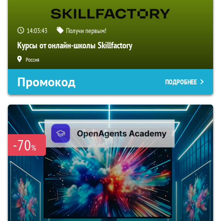
14:03:42
Получи первым!
Курсы от онлайн-школы Skillfactory
Россия
Промокод
ПОДРОБНЕЕ
-70
%