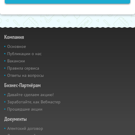
Компания
Основное
Публикации о нас
Вакансии
Правила сервиса
Ответы на вопросы
Бизнес-Партнёрам
Давайте сделаем акцию!
Заработайте, как Вебмастер
Прошедшие акции
Документы
Агентский договор