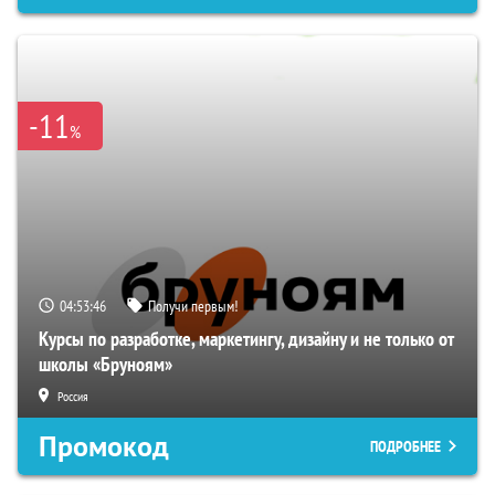
-11
%
04:53:45
Получи первым!
Курсы по разработке, маркетингу, дизайну и не только от
школы «Бруноям»
Россия
Промокод
ПОДРОБНЕЕ