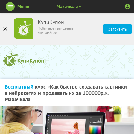
Меню
Махачкала
КупиКупон
Мобильное приложение
Загрузить
ещё удобнее
Бесплатный
курс «Как быстро создавать картинки
в нейросетях и продавать их за 100000р.».
Махачкала