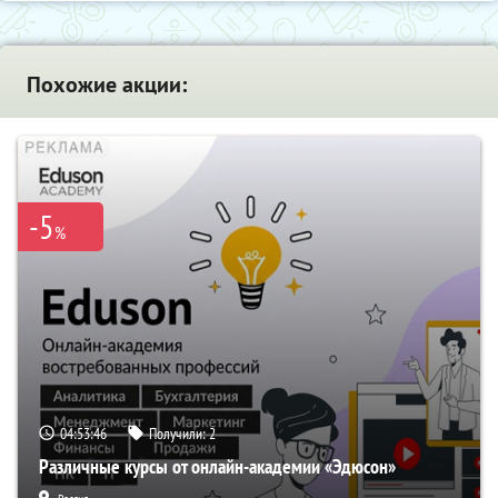
Похожие акции:
-5
%
04:53:45
Получили:
2
Различные курсы от онлайн-академии «Эдюсон»