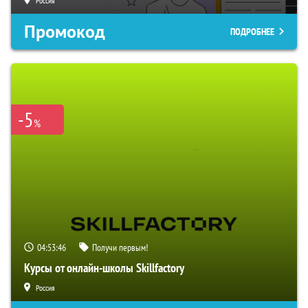
Россия
Промокод
ПОДРОБНЕЕ
-5
%
04:53:45
Получи первым!
Курсы от онлайн-школы Skillfactory
Россия