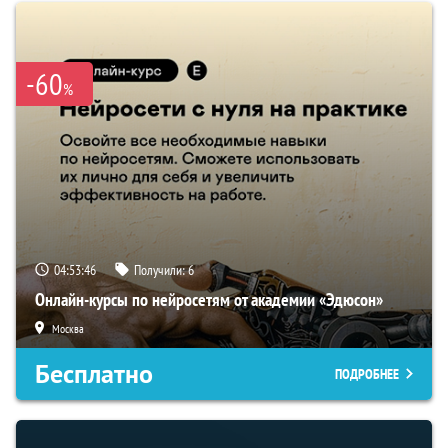
-60
%
04:53:45
Получили:
6
Онлайн-курсы по нейросетям от академии «Эдюсон»
Москва
Бесплатно
ПОДРОБНЕЕ