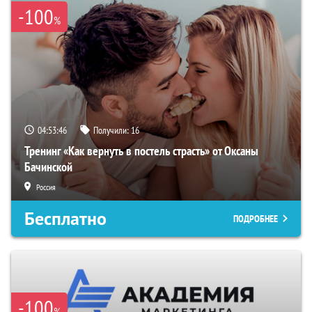
-100
%
04:53:45
Получили:
16
Тренинг «Как вернуть в постель страсть» от Оксаны
Бачинской
Россия
Бесплатно
ПОДРОБНЕЕ
-100
%