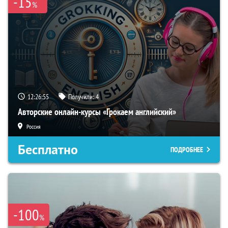
-15
%
12:26:55
Получили:
4
Авторские онлайн-курсы «Грокаем английский»
Россия
Бесплатно
ПОДРОБНЕЕ
-100
%