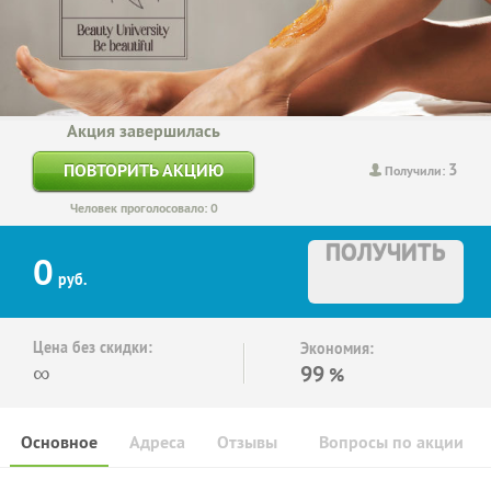
Акция завершилась
3
ПОВТОРИТЬ АКЦИЮ
Получили:
Человек проголосовало: 0
ПОЛУЧИТЬ
0
руб.
Цена без скидки:
Экономия:
∞
99
%
Основное
Адреса
Отзывы
Вопросы по акции