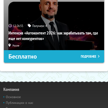
12:26:55
Получили:
4
Интенсив «Автоконтент 2026: как зарабатывать там, где
еще нет конкурентов»
Россия
Бесплатно
ПОДРОБНЕЕ
Компания
Основное
Публикации о нас