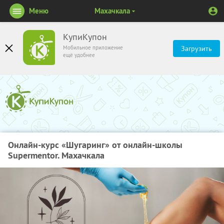
Меню
Махачкала
КупиКупон
Мобильное приложение
Загрузить
ещё удобнее
Онлайн-курс «Шугаринг» от онлайн-школы
Supermentor. Махачкала