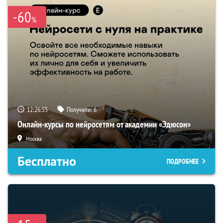
-60
%
12:26:55
Получили:
6
Онлайн-курсы по нейросетям от академии «Эдюсон»
Москва
Бесплатно
ПОДРОБНЕЕ