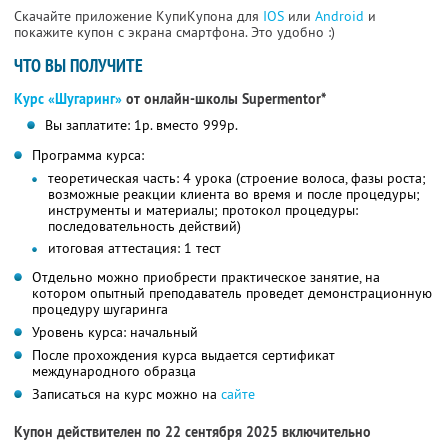
Скачайте приложение КупиКупона для
IOS
или
Android
и
покажите купон с экрана смартфона. Это удобно :)
ЧТО ВЫ ПОЛУЧИТЕ
Курс «Шугаринг»
от онлайн-школы Supermentor*
Вы заплатите: 1р. вместо 999р.
Программа курса:
теоретическая часть: 4 урока (строение волоса, фазы роста;
возможные реакции клиента во время и после процедуры;
инструменты и материалы; протокол процедуры:
последовательность действий)
итоговая аттестация: 1 тест
Отдельно можно приобрести практическое занятие, на
котором опытный преподаватель проведет демонстрационную
процедуру шугаринга
Уровень курса: начальный
После прохождения курса выдается сертификат
международного образца
Записаться на курс можно на
сайте
Купон действителен по 22 сентября 2025 включительно