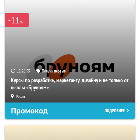
-11
%
12:26:55
Получи первым!
Курсы по разработке, маркетингу, дизайну и не только от
школы «Бруноям»
Россия
Промокод
ПОДРОБНЕЕ