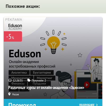
Похожие акции:
-5
%
12:26:55
Получили:
2
Различные курсы от онлайн-академии «Эдюсон»
Россия
Промокод
ПОДРОБНЕЕ