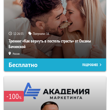
12:26:55
Получили:
16
Тренинг «Как вернуть в постель страсть» от Оксаны
Бачинской
Россия
Бесплатно
ПОДРОБНЕЕ
-100
%