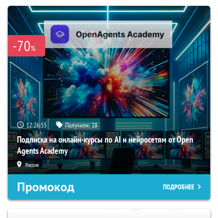
-70
%
12:26:55
Получили:
18
Подписка на онлайн-курсы по AI и нейросетям от Open
Agents Academy
Россия
Промокод
ПОДРОБНЕЕ