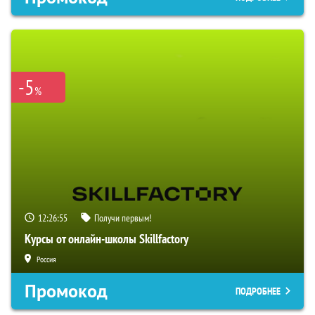
-5
%
12:26:55
Получи первым!
Курсы от онлайн-школы Skillfactory
Россия
Промокод
ПОДРОБНЕЕ